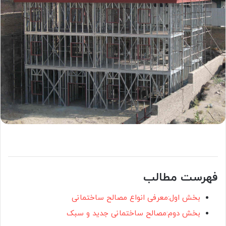
فهرست مطالب
بخش اول:معرفی انواع مصالح ساختمانی
بخش دوم:مصالح ساختمانی جدید و سبک