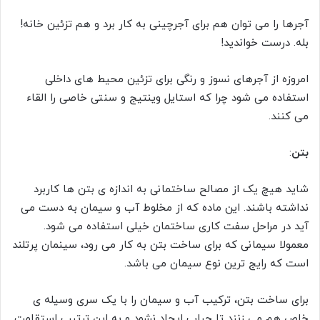
آجرها را می توان هم برای آجرچینی به کار برد و هم تزئین خانه!
بله. درست خواندید!
امروزه از آجرهای نسوز و رنگی برای تزئین محیط های داخلی
استفاده می شود چرا که استایل وینتیج و سنتی خاصی را القاء
می کنند.
بتن
:
شاید هیچ یک از مصالح ساختمانی به اندازه ی بتن ها کاربرد
نداشته باشند. این ماده که از مخلوط آب و سیمان به دست می
آید در مراحل سفت کاری ساختمان خیلی استفاده می شود.
معمولا سیمانی که برای ساخت بتن به کار می رود، سینمان پرتلند
است که رایج ترین نوع سیمان می باشد.
برای ساخت بتن، ترکیب آب و سیمان را با یک سری وسیله ی
خاص هم می زنند تا حباب ایجاد نشود و به این ترتیب استقامت