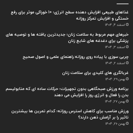
غذاهای طبیعی افزایش دهنده سطح انرژی؛ 10 خوراکی موثر برای رفع
خستگی و افزایش تمرکز روزانه
اسفند 4, 1404
خبرهای مهم مربوط به سلامت زنان؛ جدیدترین یافته ها و توصیه های
پزشکی برای دغدغه های شایع زنان
اسفند 3, 1404
چربی سوزی با پیاده روی روزانه:راهنمای علمی و اصول صحیح
اسفند 2, 1404
غربالگری های کلیدی برای سلامت زنان
بهمن 29, 1404
برنامه ورزش صبحگاهی بدون تجهیزات؛ حرکات ساده ای که متابولیسم
بدن را فعال و انرژی روز را افزایش می دهند
بهمن 27, 1404
ورزش مناسب برای کاهش استرس روزانه؛ کدام تمرین ها بیشترین
تاثیر را بر آرامش ذهن دارند؟
بهمن 26, 1404