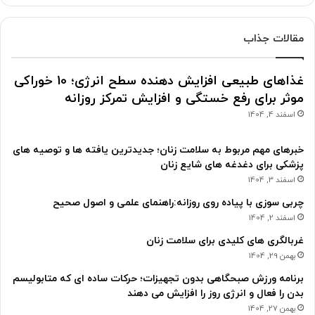
مقالات جذاب
غذاهای طبیعی افزایش دهنده سطح انرژی؛ 10 خوراکی
موثر برای رفع خستگی و افزایش تمرکز روزانه
اسفند 4, 1404
خبرهای مهم مربوط به سلامت زنان؛ جدیدترین یافته ها و توصیه های
پزشکی برای دغدغه های شایع زنان
اسفند 3, 1404
چربی سوزی با پیاده روی روزانه:راهنمای علمی و اصول صحیح
اسفند 2, 1404
غربالگری های کلیدی برای سلامت زنان
بهمن 29, 1404
برنامه ورزش صبحگاهی بدون تجهیزات؛ حرکات ساده ای که متابولیسم
بدن را فعال و انرژی روز را افزایش می دهند
بهمن 27, 1404