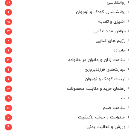
روانشناسی
29
روانشناسی کودک و نوجوان
1
آشپزی و تغذیه
25
خواص مواد غذایی
16
رژیم های غذایی
2
خانواده
24
سلامت زنان و مادران در خانواده
3
مهارت‌های فرزندپروری
1
تربیت کودک و نوجوان
1
راهنمای خرید و مقایسه محصولات
13
اخبار
5
سلامت جسم
10
استراحت و خواب باکیفیت
6
ورزش و فعالیت بدنی
4