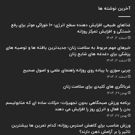
آخرین نوشته ها
غذاهای طبیعی افزایش دهنده سطح انرژی؛ 10 خوراکی موثر برای رفع
خستگی و افزایش تمرکز روزانه
اسفند 4, 1404
خبرهای مهم مربوط به سلامت زنان؛ جدیدترین یافته ها و توصیه های
پزشکی برای دغدغه های شایع زنان
اسفند 3, 1404
چربی سوزی با پیاده روی روزانه:راهنمای علمی و اصول صحیح
اسفند 2, 1404
غربالگری های کلیدی برای سلامت زنان
بهمن 29, 1404
برنامه ورزش صبحگاهی بدون تجهیزات؛ حرکات ساده ای که متابولیسم
بدن را فعال و انرژی روز را افزایش می دهند
بهمن 27, 1404
ورزش مناسب برای کاهش استرس روزانه؛ کدام تمرین ها بیشترین
تاثیر را بر آرامش ذهن دارند؟