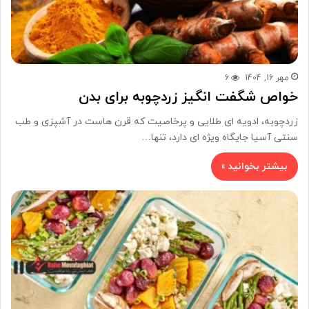
مهر 16, 1404
6
خواص شگفت انگیز زردچوبه برای بدن
زردچوبه، ادویه ای طلایی و پرخاصیت که قرن هاست در آشپزی و طب
سنتی آسیا جایگاه ویژه ای دارد، تنها…
بیشتر بخوانید »