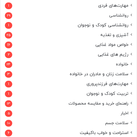
مهارت‌های فردی
1
روانشناسی
29
روانشناسی کودک و نوجوان
1
آشپزی و تغذیه
25
خواص مواد غذایی
16
رژیم های غذایی
2
خانواده
24
سلامت زنان و مادران در خانواده
3
مهارت‌های فرزندپروری
1
تربیت کودک و نوجوان
1
راهنمای خرید و مقایسه محصولات
13
اخبار
5
سلامت جسم
10
استراحت و خواب باکیفیت
6