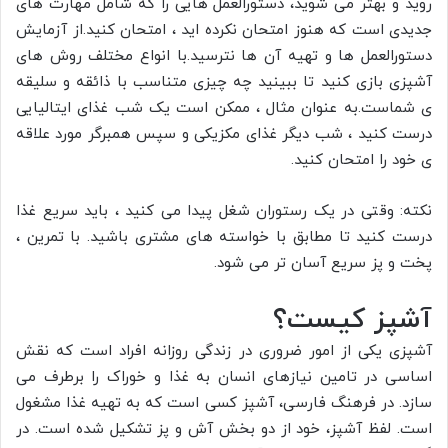
روید و بهتر می شوید، دستورالعمل هایی را که شامل مهارت های
جدیدی است که هنوز امتحان نکرده اید ، امتحان کنید.از آزمایش
دستورالعمل ها و تهیه آن ها نترسید.با انواع مختلف روش های
آشپزی بازی کنید تا ببینید چه چیزی متناسب با ذائقه و سلیقه
ی شماست.به عنوان مثال ، ممکن است یک شب غذای ایتالیایی
درست کنید ، شب دیگر غذای مکزیکی و سپس همبرگر مورد علاقه
ی خود را امتحان کنید.
نکته: وقتی در یک رستوران شغل پیدا می کنید ، باید سریع غذا
درست کنید تا مطابق با خواسته های مشتری باشید. با تمرین ،
پخت و پز سریع آسان تر می شود.
آشپز کیست؟
آشپزی یکی از امور ضروری در زندگی روزانه افراد است که نقش
اساسی در تامین نیازهای انسان به غذا و خوراک را برطرف می
سازد. در فرهنگ فارسی، آشپز کسی است که به تهیه غذا مشغول
است. لفظ آشپز، خود از دو بخش آش و پز تشکیل شده است. در