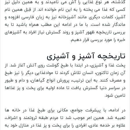
گذشته، هر نوع غذایی را آش می نامیدند و به همین دلیل نیز
کسی که غذا می پخته را به این نام خوانده اند. از قِبَل همین نام
آشپز، کلمات دیگری مانند آشپزخانه نیز به زبان فارسی افزوده و
ماندگار شده است. با ما در ادامه این مطلب همراه باشید تا به
بررسی تاریخچه ظهور آشپز و روند گسترش نیاز افراد به آشپزهای
خبره را مورد بررسی قرار دهیم.
تاریخچه آشپز و آشپزی
پخت غذا و آشپزی، در ابتدا با طبخ گوشت روی آتش آغاز شد. از
آن زمان تاکنون، انسان تلاش کردند تا موادغذایی دیگر را نیز طبخ
و مصرف کنند. به این ترتیب، پرورش انواع گیاهان، و دام و طیور
در سراسر دنیا گسترش یافت تا ماده اولیه برای پخت و پز غذاها
تامین شود.
در ادامه، با پیشرفت جوامع، مکانی برای طبخ غذا در خانه ها
تعبیه شد. همین امر موجب شد تا مردم طبقه ثروتمند و اشراف،
علاوه بر خدمه عادی، افرادی را برای پخت و پز غذا در منازل خود به