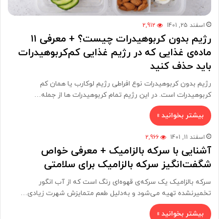
اسفند 25, 1401
2,912
رژیم بدون کربوهیدرات چیست؟ + معرفی ۱۱
ماده‌ی غذایی که در رژیم غذایی کم‌کربوهیدرات
باید حذف کنید
رژیم بدون کربوهیدرات نوع افراطی رژیم لوکارب یا همان کم
کربوهیدرات است. در این رژیم تمام کربوهیدرات ها از جمله…
بیشتر بخوانید »
اسفند 11, 1401
2,966
آشنایی با سرکه بالزامیک + معرفی خواص
شگفت‌انگیز سرکه بالزامیک برای سلامتی
سرکه بالزامیک یک سرکه‌ی قهوه‌ای رنگ است که از آب انگور
تخمیرنشده تهیه می‌شود و به‌دلیل طعم متمایزش شهرت زیادی…
بیشتر بخوانید »