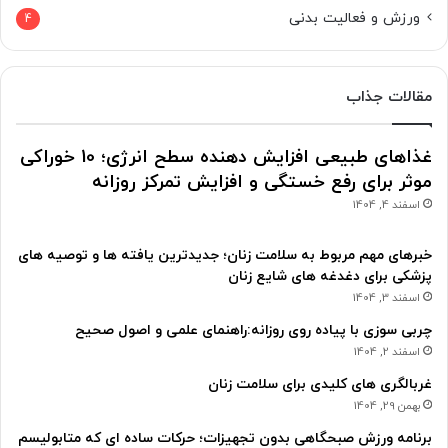
ورزش و فعالیت بدنی
4
مقالات جذاب
غذاهای طبیعی افزایش دهنده سطح انرژی؛ 10 خوراکی
موثر برای رفع خستگی و افزایش تمرکز روزانه
اسفند 4, 1404
خبرهای مهم مربوط به سلامت زنان؛ جدیدترین یافته ها و توصیه های
پزشکی برای دغدغه های شایع زنان
اسفند 3, 1404
چربی سوزی با پیاده روی روزانه:راهنمای علمی و اصول صحیح
اسفند 2, 1404
غربالگری های کلیدی برای سلامت زنان
بهمن 29, 1404
برنامه ورزش صبحگاهی بدون تجهیزات؛ حرکات ساده ای که متابولیسم