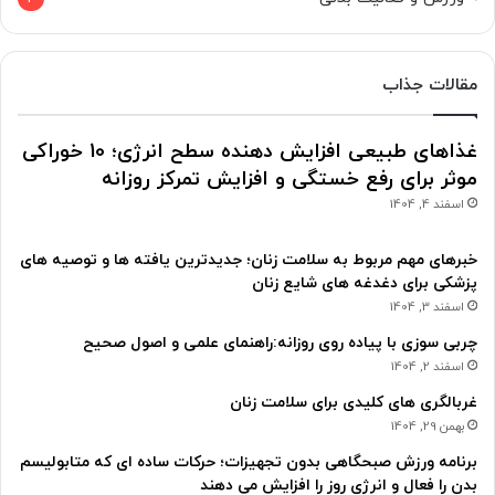
مقالات جذاب
غذاهای طبیعی افزایش دهنده سطح انرژی؛ 10 خوراکی
موثر برای رفع خستگی و افزایش تمرکز روزانه
اسفند 4, 1404
خبرهای مهم مربوط به سلامت زنان؛ جدیدترین یافته ها و توصیه های
پزشکی برای دغدغه های شایع زنان
اسفند 3, 1404
چربی سوزی با پیاده روی روزانه:راهنمای علمی و اصول صحیح
اسفند 2, 1404
غربالگری های کلیدی برای سلامت زنان
بهمن 29, 1404
برنامه ورزش صبحگاهی بدون تجهیزات؛ حرکات ساده ای که متابولیسم
بدن را فعال و انرژی روز را افزایش می دهند