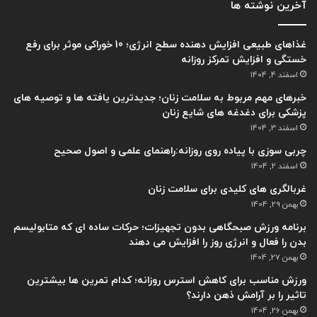
آخرین نوشته ها
غذاهای طبیعی افزایش دهنده سطح انرژی؛ 10 خوراکی موثر برای رفع
خستگی و افزایش تمرکز روزانه
اسفند 4, 1404
خبرهای مهم مربوط به سلامت زنان؛ جدیدترین یافته ها و توصیه های
پزشکی برای دغدغه های شایع زنان
اسفند 3, 1404
چربی سوزی با پیاده روی روزانه:راهنمای علمی و اصول صحیح
اسفند 2, 1404
غربالگری های کلیدی برای سلامت زنان
بهمن 29, 1404
برنامه ورزش صبحگاهی بدون تجهیزات؛ حرکات ساده ای که متابولیسم
بدن را فعال و انرژی روز را افزایش می دهند
بهمن 27, 1404
ورزش مناسب برای کاهش استرس روزانه؛ کدام تمرین ها بیشترین
تاثیر را بر آرامش ذهن دارند؟
بهمن 26, 1404