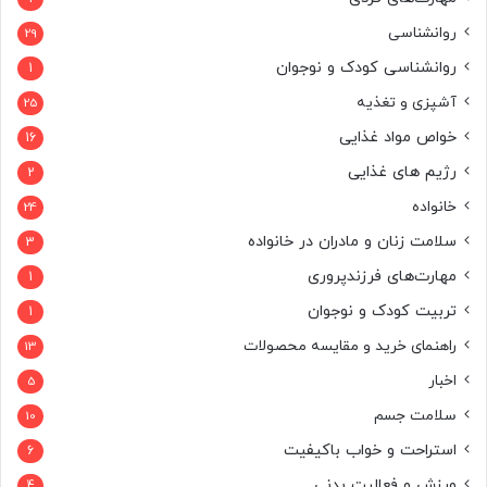
روانشناسی
29
روانشناسی کودک و نوجوان
1
آشپزی و تغذیه
25
خواص مواد غذایی
16
رژیم های غذایی
2
خانواده
24
سلامت زنان و مادران در خانواده
3
مهارت‌های فرزندپروری
1
تربیت کودک و نوجوان
1
راهنمای خرید و مقایسه محصولات
13
اخبار
5
سلامت جسم
10
استراحت و خواب باکیفیت
6
ورزش و فعالیت بدنی
4