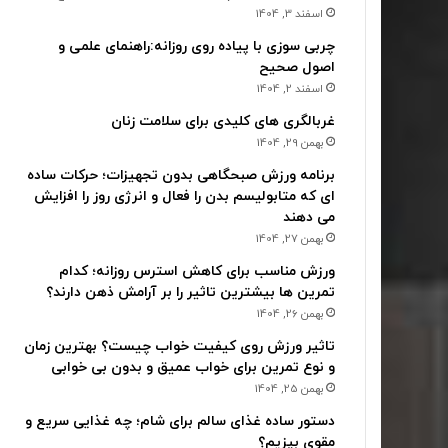
اسفند 3, 1404
چربی سوزی با پیاده روی روزانه:راهنمای علمی و
اصول صحیح
اسفند 2, 1404
غربالگری های کلیدی برای سلامت زنان
بهمن 29, 1404
برنامه ورزش صبحگاهی بدون تجهیزات؛ حرکات ساده
ای که متابولیسم بدن را فعال و انرژی روز را افزایش
می دهند
بهمن 27, 1404
ورزش مناسب برای کاهش استرس روزانه؛ کدام
تمرین ها بیشترین تاثیر را بر آرامش ذهن دارند؟
بهمن 26, 1404
تاثیر ورزش روی کیفیت خواب چیست؟ بهترین زمان
و نوع تمرین برای خواب عمیق و بدون بی خوابی
بهمن 25, 1404
دستور ساده غذای سالم برای شام؛ چه غذایی سریع و
مقوی بپزیم؟