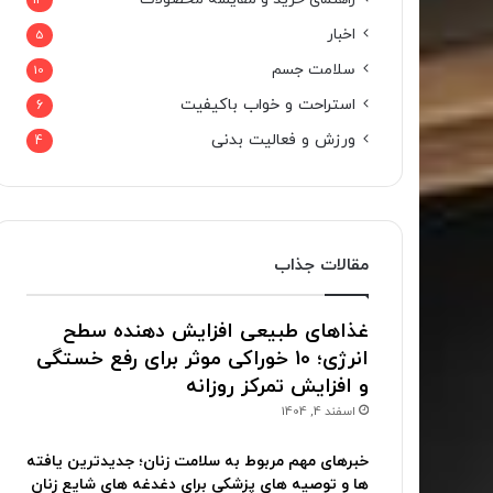
13
اخبار
5
سلامت جسم
10
استراحت و خواب باکیفیت
6
ورزش و فعالیت بدنی
4
مقالات جذاب
غذاهای طبیعی افزایش دهنده سطح
انرژی؛ 10 خوراکی موثر برای رفع خستگی
و افزایش تمرکز روزانه
اسفند 4, 1404
خبرهای مهم مربوط به سلامت زنان؛ جدیدترین یافته
ها و توصیه های پزشکی برای دغدغه های شایع زنان