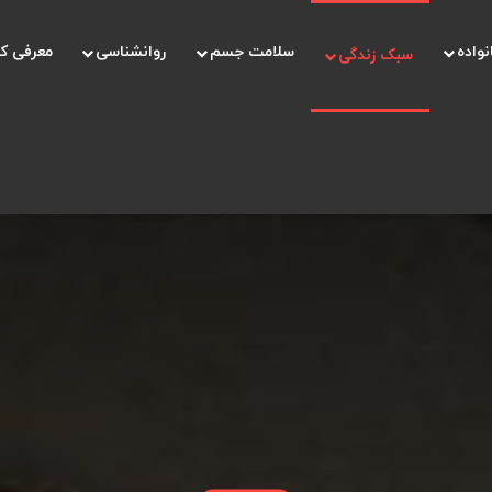
نواده
سلامت جسم
روانشناسی
معرفی ک
سبک زندگی
صفحه اصلی
/
سبک زندگی
/
انواع دکوراسیون کافه