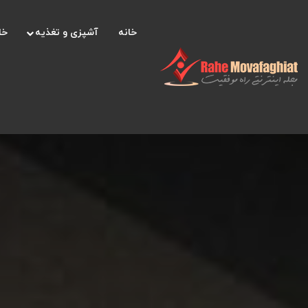
خانه
آشپزی و تغذیه
خا