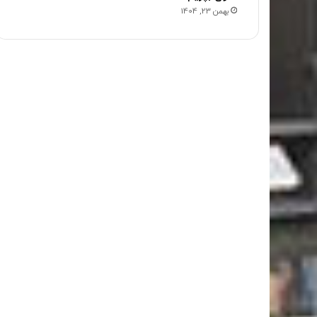
بهمن 23, 1404