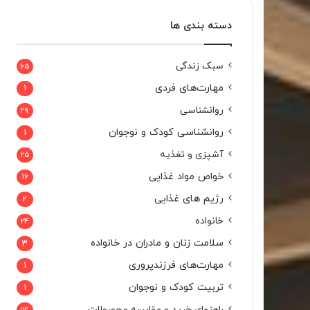
دسته بندی ها
سبک زندگی
65
مهارت‌های فردی
1
روانشناسی
29
روانشناسی کودک و نوجوان
1
آشپزی و تغذیه
25
خواص مواد غذایی
16
رژیم های غذایی
2
خانواده
24
سلامت زنان و مادران در خانواده
3
مهارت‌های فرزندپروری
1
تربیت کودک و نوجوان
1
راهنمای خرید و مقایسه محصولات