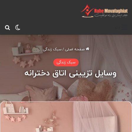
تغییر پ
جس
منو
صفحه اصلی
/
سبک زندگی
سبک زندگی
وسایل تزیینی اتاق دخترانه