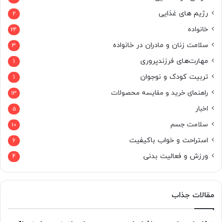
رژیم های غذایی
2
خانواده
24
سلامت زنان و مادران در خانواده
3
مهارت‌های فرزندپروری
1
تربیت کودک و نوجوان
1
راهنمای خرید و مقایسه محصولات
13
اخبار
5
سلامت جسم
10
استراحت و خواب باکیفیت
6
ورزش و فعالیت بدنی
4
مقالات جذاب