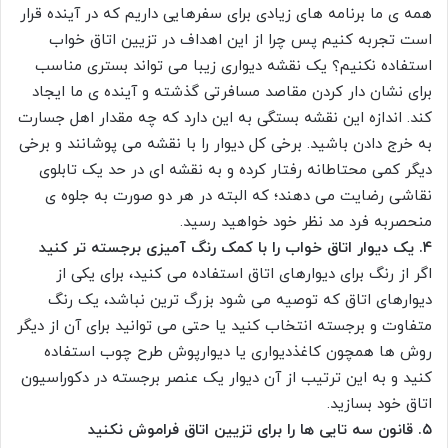
همه ی ما برنامه های زیادی برای سفرهایی داریم که در آینده قرار
است تجربه کنیم پس چرا از این اهداف در تزیین اتاق خواب
استفاده نکنیم؟ یک نقشه دیواری زیبا می تواند بستری مناسب
برای نشان دار کردن مقاصد مسافرتی گذشته و آینده ی ما ایجاد
کند. اندازه این نقشه بستگی به این دارد که چه مقدار اهل جسارت
به خرج دادن باشید. برخی کل دیوار را با نقشه می پوشانند و برخی
دیگر کمی محتاطانه رفتار کرده و به نقشه ای در حد یک تابلوی
نقاشی رضایت می دهند؛ که البته در هر دو صورت به جلوه ی
منحصربه فرد مد نظر خود خواهید رسید.
۴. یک دیوار اتاق خواب را با کمک رنگ آمیزی برجسته تر کنید
اگر از رنگ برای دیوارهای اتاق استفاده می کنید، برای یکی از
دیوارهای اتاق که توصیه می شود بزرگ ترین نباشد، یک رنگ
متفاوت و برجسته انتخاب کنید یا حتی می توانید برای آن از دیگر
روش ها همچون کاغذدیواری یا دیوارپوش طرح چوب استفاده
کنید و به این ترتیب از آن دیوار یک عنصر برجسته در دکوراسیون
اتاق خود بسازید.
۵. قانون سه تایی ها را برای تزیین اتاق فراموش نکنید