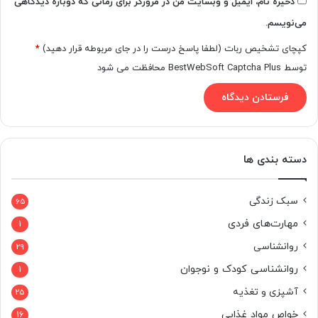
ذخیره نام، ایمیل و وبسایت من در مرورگر برای زمانی که دوباره دیدگاهی
می‌نویسم.
کپچای تشخیص ربات (لطفا پاسخ درست را در جای مربوطه قرار دهید)
*
توسط BestWebSoft Captcha Plus محافظت می شود
دسته بندی ها
سبک زندگی
65
مهارت‌های فردی
1
روانشناسی
29
روانشناسی کودک و نوجوان
1
آشپزی و تغذیه
25
خواص مواد غذایی
16