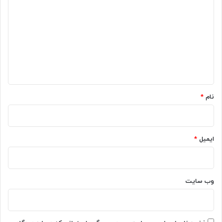
ی
د
گ
ا
ه
*
نام
*
ایمیل
*
وب‌ سایت