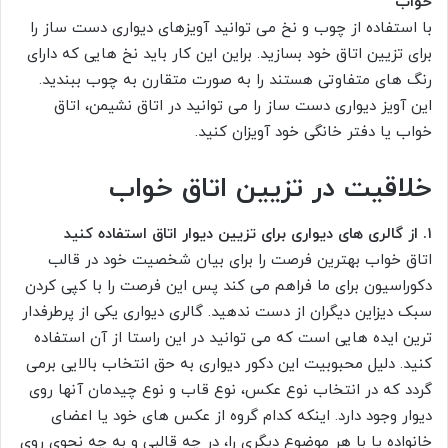
خواب
با استفاده از چوب و نخ می توانید آویزهای دیواری دست ساز را
برای تزیین اتاق خود بسازید. براین این کار باید نخ هایی که دارای
رنگ های متفاوتی هستند را به صورت متقارن به چوب ببندید.
این آویز دیواری دست ساز را می توانید در اتاق نشیمن، اتاق
خواب یا دفتر خانگی خود آویزان کنید.
خلاقیت در تزیین اتاق خواب
۱. از گالری های دیواری برای تزیین دیوار اتاق استفاده کنید
اتاق خواب بهترین فرصت را برای بیان شخصیت خود در قالب
دکوراسیون برای ما فراهم می کند پس این فرصت را با کپی کردن
سبک دیزاین دیگران از دست ندهید. گالری دیواری یکی از پرطرفدار
ترین ایده هایی است که می توانید در این راستا از آن استفاده
کنید. دلیل محبوبیت این دکور دیواری به حق انتخاب بالایی برمی
گردد که در انتخاب نوع عکس، نوع قاب و نوع چیدمان آنها روی
دیوار وجود دارد. اینکه کدام گروه از عکس های خود یا اعضای
خانواده یا با هر موضوع دیگری را، در چه قالبی و به چه نحوی روی