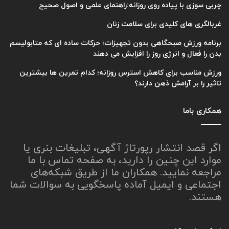
چربی سوزی با پیاده روی روزانه:راهنمای علمی و اصول صحیح
غربالگری های کلیدی برای سلامت زنان
برنامه ورزش صبحگاهی بدون تجهیزات؛ حرکات ساده ای که متابولیسم
بدن را فعال و انرژی روز را افزایش می دهند
ورزش مناسب برای کاهش استرس روزانه؛ کدام تمرین ها بیشترین
تاثیر را بر آرامش ذهن دارند؟
همکاری باما
اگر قصد انتشار رپورتاژ آگهی، تبلیغات بنری یا
موارد این چنین را دارید، به صفحه تماس با ما
مراجعه نمایید. همکاران ما از طریق شبکه‌های
اجتماعی و ایمیل آماده پاسخگویی به سوالات شما
هستند.