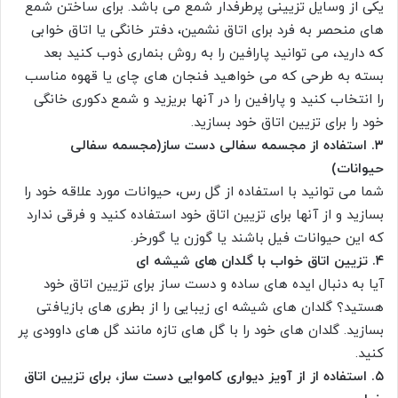
یکی از وسایل تزیینی پرطرفدار شمع می باشد. برای ساختن شمع
های منحصر به فرد برای اتاق نشمین، دفتر خانگی یا اتاق خوابی
که دارید، می توانید پارافین را به روش بنماری ذوب کنید بعد
بسته به طرحی که می خواهید فنجان های چای یا قهوه مناسب
را انتخاب کنید و پارافین را در آنها بریزید و شمع دکوری خانگی
خود را برای تزیین اتاق خود بسازید.
۳. استفاده از مجسمه سفالی دست ساز(مجسمه سفالی
حیوانات)
شما می توانید با استفاده از گل رس، حیوانات مورد علاقه خود را
بسازید و از آنها برای تزیین اتاق خود استفاده کنید و فرقی ندارد
که این حیوانات فیل باشند یا گوزن یا گورخر.
۴. تزیین اتاق خواب با گلدان های شیشه ای
آیا به دنبال ایده های ساده و دست ساز برای تزیین اتاق خود
هستید؟ گلدان های شیشه ای زیبایی را از بطری های بازیافتی
بسازید. گلدان های خود را با گل های تازه مانند گل های داوودی پر
کنید.
۵. استفاده از از آویز دیواری کاموایی دست ساز، برای تزیین اتاق