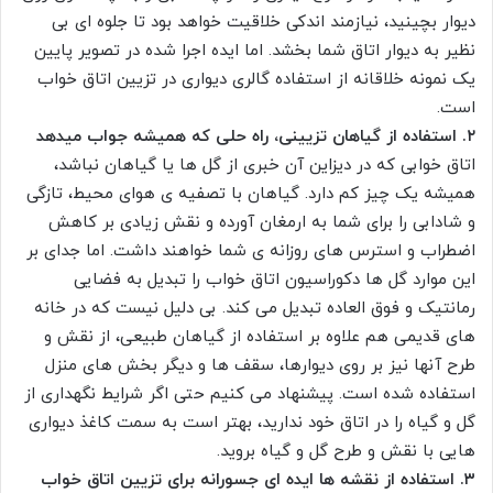
دیوار بچینید، نیازمند اندکی خلاقیت خواهد بود تا جلوه ای بی
نظیر به دیوار اتاق شما بخشد. اما ایده اجرا شده در تصویر پایین
یک نمونه خلاقانه از استفاده گالری دیواری در تزیین اتاق خواب
است.
۲. استفاده از گیاهان تزیینی، راه حلی که همیشه جواب میدهد
اتاق خوابی که در دیزاین آن خبری از گل ها یا گیاهان نباشد،
همیشه یک چیز کم دارد. گیاهان با تصفیه ی هوای محیط، تازگی
و شادابی را برای شما به ارمغان آورده و نقش زیادی بر کاهش
اضطراب و استرس های روزانه ی شما خواهند داشت. اما جدای بر
این موارد گل ها دکوراسیون اتاق خواب را تبدیل به فضایی
رمانتیک و فوق العاده تبدیل می کند. بی دلیل نیست که در خانه
های قدیمی هم علاوه بر استفاده از گیاهان طبیعی، از نقش و
طرح آنها نیز بر روی دیوارها، سقف ها و دیگر بخش های منزل
استفاده شده است. پیشنهاد می کنیم حتی اگر شرایط نگهداری از
گل و گیاه را در اتاق خود ندارید، بهتر است به سمت کاغذ دیواری
هایی با نقش و طرح گل و گیاه بروید.
۳. استفاده از نقشه ها ایده ای جسورانه برای تزیین اتاق خواب