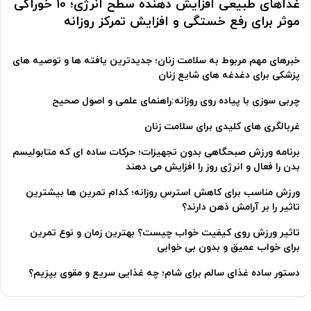
غذاهای طبیعی افزایش دهنده سطح انرژی؛ 10 خوراکی
موثر برای رفع خستگی و افزایش تمرکز روزانه
خبرهای مهم مربوط به سلامت زنان؛ جدیدترین یافته ها و توصیه های
پزشکی برای دغدغه های شایع زنان
چربی سوزی با پیاده روی روزانه:راهنمای علمی و اصول صحیح
غربالگری های کلیدی برای سلامت زنان
برنامه ورزش صبحگاهی بدون تجهیزات؛ حرکات ساده ای که متابولیسم
بدن را فعال و انرژی روز را افزایش می دهند
ورزش مناسب برای کاهش استرس روزانه؛ کدام تمرین ها بیشترین
تاثیر را بر آرامش ذهن دارند؟
تاثیر ورزش روی کیفیت خواب چیست؟ بهترین زمان و نوع تمرین
برای خواب عمیق و بدون بی خوابی
دستور ساده غذای سالم برای شام؛ چه غذایی سریع و مقوی بپزیم؟