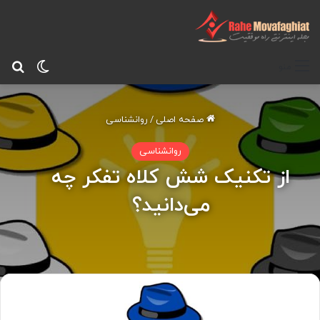
تغییر پ
جس
منو
صفحه اصلی
/
روانشناسی
روانشناسی
از تکنیک شش کلاه تفکر چه
می‌دانید؟