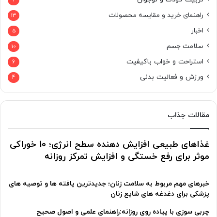
راهنمای خرید و مقایسه محصولات
13
اخبار
5
سلامت جسم
10
استراحت و خواب باکیفیت
6
ورزش و فعالیت بدنی
4
مقالات جذاب
غذاهای طبیعی افزایش دهنده سطح انرژی؛ 10 خوراکی
موثر برای رفع خستگی و افزایش تمرکز روزانه
خبرهای مهم مربوط به سلامت زنان؛ جدیدترین یافته ها و توصیه های
پزشکی برای دغدغه های شایع زنان
چربی سوزی با پیاده روی روزانه:راهنمای علمی و اصول صحیح