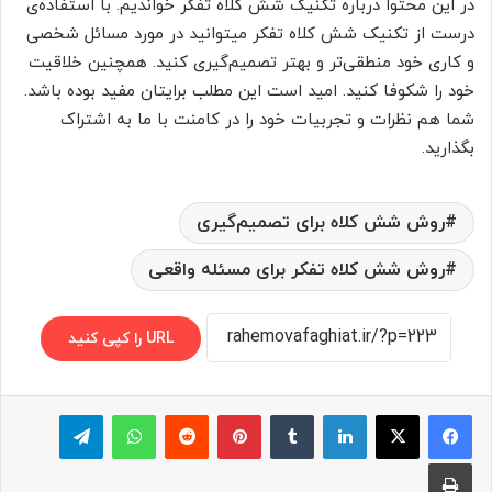
در این محتوا درباره تکنیک شش کلاه تفکر خواندیم. با استفاده‌ی
درست از تکنیک شش کلاه تفکر میتوانید در مورد مسائل شخصی
و کاری خود منطقی‌تر و بهتر تصمیم‌گیری کنید. همچنین خلاقیت
خود را شکوفا کنید. امید است این مطلب برایتان مفید بوده باشد.
شما هم نظرات و تجربیات خود را در کامنت با ما به اشتراک
بگذارید.
روش شش کلاه برای تصمیم‌گیری
روش شش کلاه تفکر برای مسئله واقعی
URL را کپی کنید
لینکدین
‫تامبلر
پینترست
‫رددیت
واتس آپ
تلگرام
چاپ