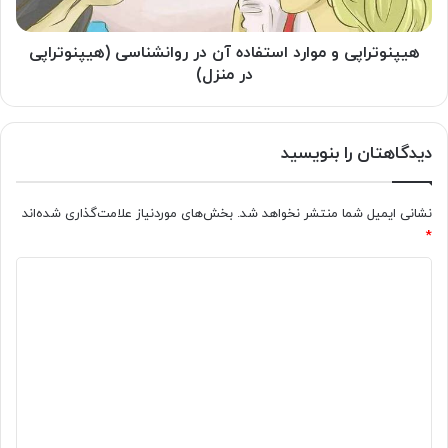
(هیپنوتراپی
در
منزل)
هیپنوتراپی و موارد استفاده آن در روانشناسی (هیپنوتراپی
در منزل)
دیدگاهتان را بنویسید
نشانی ایمیل شما منتشر نخواهد شد.
بخش‌های موردنیاز علامت‌گذاری شده‌اند
*
د
ی
د
گ
ا
ه