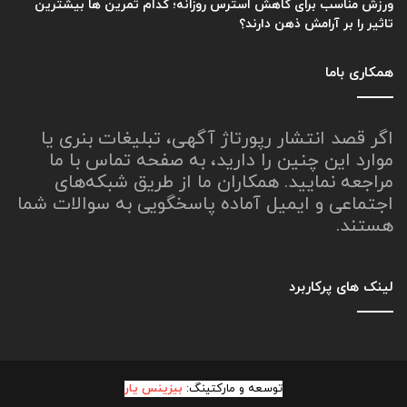
ورزش مناسب برای کاهش استرس روزانه؛ کدام تمرین ها بیشترین
تاثیر را بر آرامش ذهن دارند؟
همکاری باما
اگر قصد انتشار رپورتاژ آگهی، تبلیغات بنری یا
موارد این چنین را دارید، به صفحه تماس با ما
مراجعه نمایید. همکاران ما از طریق شبکه‌های
اجتماعی و ایمیل آماده پاسخگویی به سوالات شما
هستند.
لینک های پرکاربرد
توسعه و مارکتینگ:
بیزینس یار