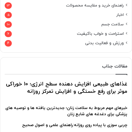
راهنمای خرید و مقایسه محصولات
13
اخبار
5
سلامت جسم
10
استراحت و خواب باکیفیت
6
ورزش و فعالیت بدنی
4
مقالات جذاب
غذاهای طبیعی افزایش دهنده سطح انرژی؛ 10 خوراکی
موثر برای رفع خستگی و افزایش تمرکز روزانه
خبرهای مهم مربوط به سلامت زنان؛ جدیدترین یافته ها و توصیه های
پزشکی برای دغدغه های شایع زنان
چربی سوزی با پیاده روی روزانه:راهنمای علمی و اصول صحیح