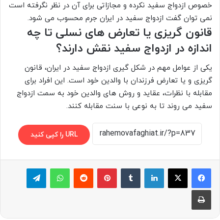
خصوص ازدواج سفید نکرده و مجازاتی برای آن در نظر نگرفته است
نمی توان گفت ازدواج سفید در ایران جرم محسوب می شود.
قانون گریزی یا تعارض های نسلی تا چه
اندازه در ازدواج سفید نقش دارند؟
یکی از عوامل مهم در شکل گیری ازدواج سفید در ایران، قانون
گریزی و یا تعارض فرزندان با والدین خود است. این افراد برای
مقابله با نظرات، عقاید و روش های والدین خود به سمت ازدواج
سفید می روند تا به نوعی با سنت مقابله کنند.
URL را کپی کنید
لینکدین
‫تامبلر
پینترست
‫رددیت
واتس آپ
تلگرام
چاپ