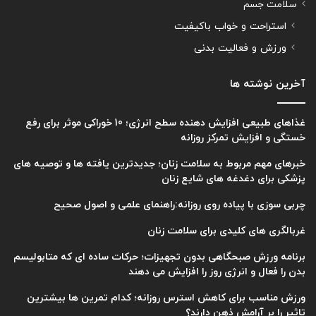
سلامت جسم
استراحت و خواب باکیفیت
ورزش و فعالیت بدنی
آخرین نوشته ها
غذاهای طبیعی افزایش دهنده سطح انرژی؛ 10 خوراکی موثر برای رفع
خستگی و افزایش تمرکز روزانه
خبرهای مهم مربوط به سلامت زنان؛ جدیدترین یافته ها و توصیه های
پزشکی برای دغدغه های شایع زنان
چربی سوزی با پیاده روی روزانه:راهنمای علمی و اصول صحیح
غربالگری های کلیدی برای سلامت زنان
برنامه ورزش صبحگاهی بدون تجهیزات؛ حرکات ساده ای که متابولیسم
بدن را فعال و انرژی روز را افزایش می دهند
ورزش مناسب برای کاهش استرس روزانه؛ کدام تمرین ها بیشترین
تاثیر را بر آرامش ذهن دارند؟