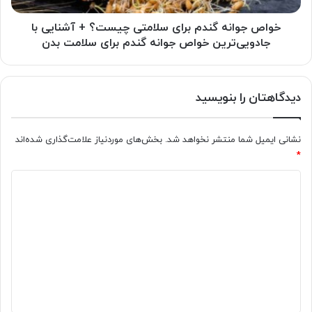
با
جادویی‌ترین
خواص جوانه گندم برای سلامتی چیست؟ + آشنایی با
خواص
جادویی‌ترین خواص جوانه گندم برای سلامت بدن
جوانه
گندم
برای
دیدگاهتان را بنویسید
سلامت
بدن
نشانی ایمیل شما منتشر نخواهد شد.
بخش‌های موردنیاز علامت‌گذاری شده‌اند
*
د
ی
د
گ
ا
ه
*