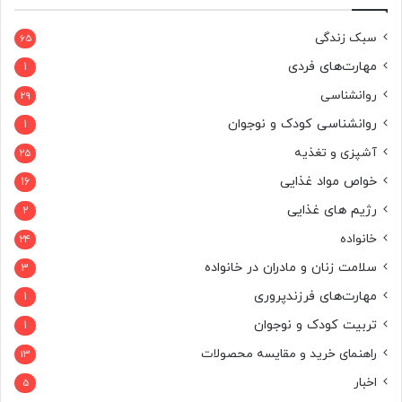
ر
ا
سبک زندگی
65
ی
مهارت‌های فردی
1
:
روانشناسی
29
روانشناسی کودک و نوجوان
1
آشپزی و تغذیه
25
خواص مواد غذایی
16
رژیم های غذایی
2
خانواده
24
سلامت زنان و مادران در خانواده
3
مهارت‌های فرزندپروری
1
تربیت کودک و نوجوان
1
راهنمای خرید و مقایسه محصولات
13
اخبار
5