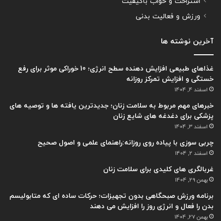
استراحت و خواب باکیفیت
ورزش و فعالیت بدنی
آخرین نوشته ها
غذاهای طبیعی افزایش دهنده سطح انرژی؛ 10 خوراکی موثر برای رفع
خستگی و افزایش تمرکز روزانه
اسفند 4, 1404
خبرهای مهم مربوط به سلامت زنان؛ جدیدترین یافته ها و توصیه های
پزشکی برای دغدغه های شایع زنان
اسفند 3, 1404
چربی سوزی با پیاده روی روزانه:راهنمای علمی و اصول صحیح
اسفند 2, 1404
غربالگری های کلیدی برای سلامت زنان
بهمن 29, 1404
برنامه ورزش صبحگاهی بدون تجهیزات؛ حرکات ساده ای که متابولیسم
بدن را فعال و انرژی روز را افزایش می دهند
بهمن 27, 1404