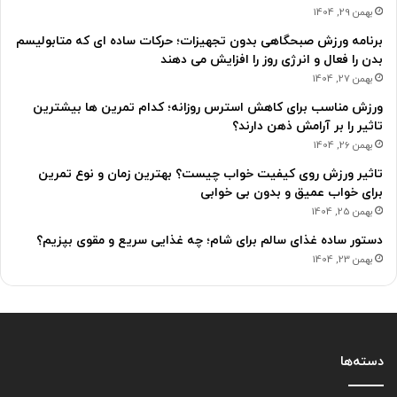
بهمن 29, 1404
برنامه ورزش صبحگاهی بدون تجهیزات؛ حرکات ساده ای که متابولیسم
بدن را فعال و انرژی روز را افزایش می دهند
بهمن 27, 1404
ورزش مناسب برای کاهش استرس روزانه؛ کدام تمرین ها بیشترین
تاثیر را بر آرامش ذهن دارند؟
بهمن 26, 1404
تاثیر ورزش روی کیفیت خواب چیست؟ بهترین زمان و نوع تمرین
برای خواب عمیق و بدون بی خوابی
بهمن 25, 1404
دستور ساده غذای سالم برای شام؛ چه غذایی سریع و مقوی بپزیم؟
بهمن 23, 1404
دسته‌ها