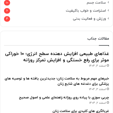
سلامت جسم
10
استراحت و خواب باکیفیت
6
ورزش و فعالیت بدنی
4
مقالات جذاب
غذاهای طبیعی افزایش دهنده سطح انرژی؛ 10 خوراکی
موثر برای رفع خستگی و افزایش تمرکز روزانه
اسفند 4, 1404
خبرهای مهم مربوط به سلامت زنان؛ جدیدترین یافته ها و توصیه های
پزشکی برای دغدغه های شایع زنان
اسفند 3, 1404
چربی سوزی با پیاده روی روزانه:راهنمای علمی و اصول صحیح
اسفند 2, 1404
غربالگری های کلیدی برای سلامت زنان