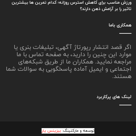
ورزش مناسب برای کاهش استرس روزانه؛ کدام تمرین ها بیشترین
تاثیر را بر آرامش ذهن دارند؟
همکاری باما
اگر قصد انتشار رپورتاژ آگهی، تبلیغات بنری یا
موارد این چنین را دارید، به صفحه تماس با ما
مراجعه نمایید. همکاران ما از طریق شبکه‌های
اجتماعی و ایمیل آماده پاسخگویی به سوالات شما
هستند.
لینک های پرکاربرد
توسعه و مارکتینگ:
بیزینس یار