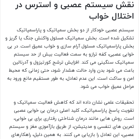
نقش سیستم عصبی و استرس در
اختلال خواب
سیستم عصبی خودکار از دو بخش سمپاتیک و پاراسمپاتیک
تشکیل شده است. بخش سمپاتیک مسئول واکنش جنگ یا گریز و
بخش پاراسمپاتیک مسئول آرام سازی و خواب عمیق است. در بی
خوابی عصبی، کفه ترازو به سمت فعالیت بیش از حد سیستم
سمپاتیک سنگینی می کند. افزایش ترشح کورتیزول و آدرنالین
باعث می شود بدن وارد حالت هشدار شود، حتی زمانی که محیط
امن و ساکت است. این عدم تعادل، به طور مستقیم مانع ورود به
مراحل عمیق خواب می شود.
تحقیقات علمی نشان داده اند که کاهش فعالیت سمپاتیک و
تقویت پاسخ پاراسمپاتیک، کلید اصلی درمان بی خوابی عصبی
است. روش هایی مانند درمان شناختی رفتاری برای بی خوابی،
تمرین های تنفسی و مدیتیشن، از طریق بازآموزی مغز و سیستم
عصبی، این تعادل را بازیابی می کنند. به همین دلیل، راهکارهای