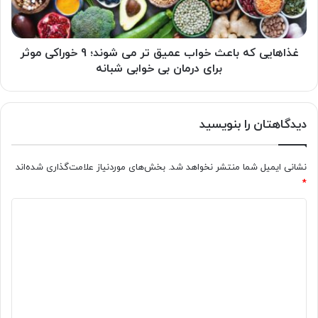
می
شوند؛
9
خوراکی
غذاهایی که باعث خواب عمیق تر می شوند؛ 9 خوراکی موثر
موثر
برای درمان بی خوابی شبانه
برای
درمان
بی
دیدگاهتان را بنویسید
خوابی
شبانه
نشانی ایمیل شما منتشر نخواهد شد.
بخش‌های موردنیاز علامت‌گذاری شده‌اند
*
د
ی
د
گ
ا
ه