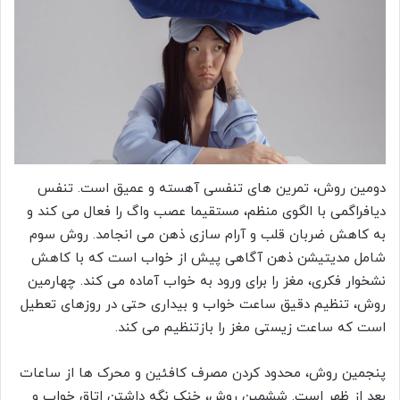
دومین روش، تمرین های تنفسی آهسته و عمیق است. تنفس
دیافراگمی با الگوی منظم، مستقیما عصب واگ را فعال می کند و
به کاهش ضربان قلب و آرام سازی ذهن می انجامد. روش سوم
شامل مدیتیشن ذهن آگاهی پیش از خواب است که با کاهش
نشخوار فکری، مغز را برای ورود به خواب آماده می کند. چهارمین
روش، تنظیم دقیق ساعت خواب و بیداری حتی در روزهای تعطیل
است که ساعت زیستی مغز را بازتنظیم می کند.
پنجمین روش، محدود کردن مصرف کافئین و محرک ها از ساعات
بعد از ظهر است. ششمین روش، خنک نگه داشتن اتاق خواب و