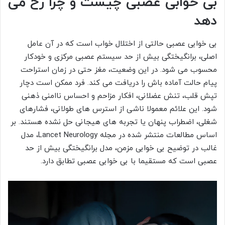
بی خوابی عصبی چیست و چرا رخ می
دهد
بی خوابی عصبی حالتی از اختلال خواب است که در آن عامل
اصلی، برانگیختگی بیش از حد سیستم عصبی مرکزی و خودکار
محسوب می شود. در این وضعیت، مغز حتی در زمان استراحت
پیام حالت آماده باش را دریافت می کند. فرد ممکن است دچار
تپش قلب، تنش عضلانی، افکار مزاحم و احساس ناامنی ذهنی
شود. این علائم معمولا ناشی از استرس های طولانی، فشارهای
شغلی، اضطراب پنهان یا تجربه های هیجانی حل نشده هستند. بر
اساس مطالعات منتشر شده در مجله Lancet Neurology، مدل
غالب در توضیح بی خوابی مزمن، مدل برانگیختگی بیش از حد
عصبی است که مستقیما با بی خوابی عصبی تطابق دارد.