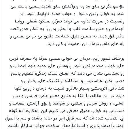
مزاحم، نگرانی های مداوم و واکنش های شدید عصبی باعث می
شود به خواب رفتن دشوار و خواب عمیق ناپایدار شود. این
وضعیت در صورت تداوم می تواند تمرکز، عملکرد شغلی، روابط
اجتماعی و حتی سلامت قلب و ایمنی بدن را به شکل جدی تحت
تاثیر قرار دهد. به همین دلیل، شناخت دقیق بی خوابی عصبی و
راه های علمی درمان آن اهمیت بالایی دارد.
برخلاف تصور رایج، درمان بی خوابی عصبی صرفا به مصرف قرص
های خواب محدود نمی شود. پژوهش های جدید علوم اعصاب و
روانشناسی نشان می دهد که اصلاح سبک زندگی، تنظیم پاسخ
عصبی بدن به استرس و استفاده از تکنیک های رفتاری و
شناختی، اثربخشی بسیار بالاتری نسبت به درمان دارویی تنها
دارند. در این مقاله، با اتکا به منابع معتبر علمی فارسی و بین
المللی، 7 روش سریع و مبتنی بر شواهد را برای آرامش اعصاب و
دستیابی به خواب عمیق معرفی می کنیم. این راهکارها به گونه
ای انتخاب شده اند که هم قابل اجرا در خانه باشند و هم با اصول
ایمنی، اعتمادپذیری و استانداردهای سلامت جهانی سازگار باشند.