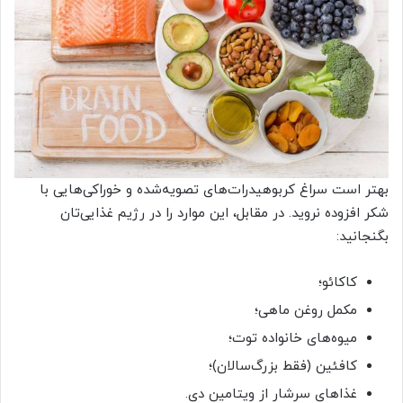
بهتر است سراغ کربوهیدرات‌های تصویه‌شده و خوراکی‌هایی با
شکر افزوده نروید. در مقابل، این موارد را در رژیم غذایی‌تان
بگنجانید:
کاکائو؛
مکمل‌ روغن ماهی؛
میوه‌های خانواده توت؛
کافئین (فقط بزرگ‌سالان)؛
غذاهای سرشار از ویتامین دی.