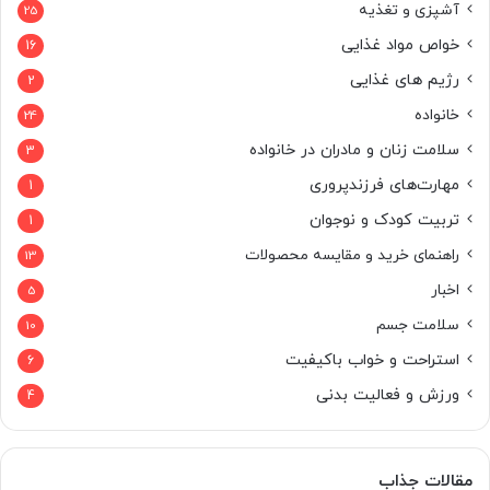
آشپزی و تغذیه
25
خواص مواد غذایی
16
رژیم های غذایی
2
خانواده
24
سلامت زنان و مادران در خانواده
3
مهارت‌های فرزندپروری
1
تربیت کودک و نوجوان
1
راهنمای خرید و مقایسه محصولات
13
اخبار
5
سلامت جسم
10
استراحت و خواب باکیفیت
6
ورزش و فعالیت بدنی
4
مقالات جذاب