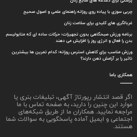
پزشکی برای دغدغه های شایع زنان
چربی سوزی با پیاده روی روزانه:راهنمای علمی و اصول صحیح
غربالگری های کلیدی برای سلامت زنان
برنامه ورزش صبحگاهی بدون تجهیزات؛ حرکات ساده ای که متابولیسم
بدن را فعال و انرژی روز را افزایش می دهند
ورزش مناسب برای کاهش استرس روزانه؛ کدام تمرین ها بیشترین
تاثیر را بر آرامش ذهن دارند؟
همکاری باما
اگر قصد انتشار رپورتاژ آگهی، تبلیغات بنری یا
موارد این چنین را دارید، به صفحه تماس با ما
مراجعه نمایید. همکاران ما از طریق شبکه‌های
اجتماعی و ایمیل آماده پاسخگویی به سوالات شما
هستند.