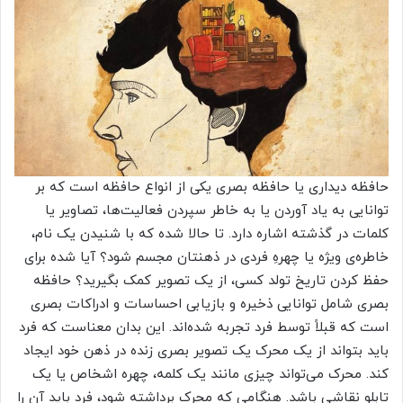
حافظه دیداری یا حافظه بصری یکی از انواع حافظه است که بر
توانایی به یاد آوردن یا به خاطر سپردن فعالیت‌ها، تصاویر یا
کلمات در گذشته اشاره دارد. تا حالا شده که با شنیدن یک نام،
خاطره‌ی ویژه یا چهره‌ِ فردی در ذهنتان مجسم شود؟ آیا شده برای
حفظ کردن تاریخ تولد کسی، از یک تصویر کمک بگیرید؟ حافظه
بصری شامل توانایی ذخیره و بازیابی احساسات و ادراکات بصری
است که قبلاً توسط فرد تجربه شده‌اند. این بدان معناست که فرد
باید بتواند از یک محرک یک تصویر بصری زنده در ذهن خود ایجاد
کند. محرک می‌تواند چیزی مانند یک کلمه، چهره اشخاص یا یک
تابلو نقاشی باشد. هنگامی که محرک برداشته شود، فرد باید آن را