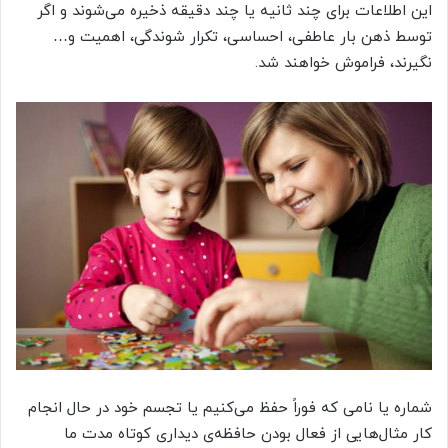
این اطلاعات برای چند ثانیه یا چند دقیقه ذخیره می‌شوند و اگر
توسط ذهن بار عاطفی، احساسی، تکرار شوندگی، اهمیت و…
نگیرند، فراموش خواهند شد.
شماره یا نامی که فوراً حفظ می‌کنیم یا تجسم خود در حال انجام
کار مثال‌هایی از فعال بودن حافظه‌ی دیداری کوتاه مدت ما