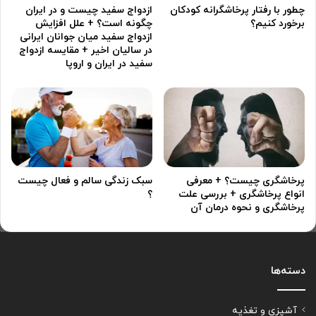
چطور با رفتار پرخاشگرانه کودکان
ازدواج سفید چیست و در ایران
برخورد کنیم؟
چگونه است؟ + علل افزایش
ازدواج سفید میان جوانان ایرانی
در سالیان اخیر + مقایسه ازدواج
سفید در ایران و اروپا
پرخاشگری چیست؟ + معرفی
سبک زندگی سالم و فعال چیست
انواع پرخاشگری + بررسی علت
؟
پرخاشگری و نحوه درمان آن
دسته‌ها
آشپزی و تغذیه