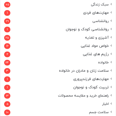
سبک زندگی
65
مهارت‌های فردی
1
روانشناسی
29
روانشناسی کودک و نوجوان
1
آشپزی و تغذیه
25
خواص مواد غذایی
16
رژیم های غذایی
2
خانواده
24
سلامت زنان و مادران در خانواده
3
مهارت‌های فرزندپروری
1
تربیت کودک و نوجوان
1
راهنمای خرید و مقایسه محصولات
13
اخبار
5
سلامت جسم
10