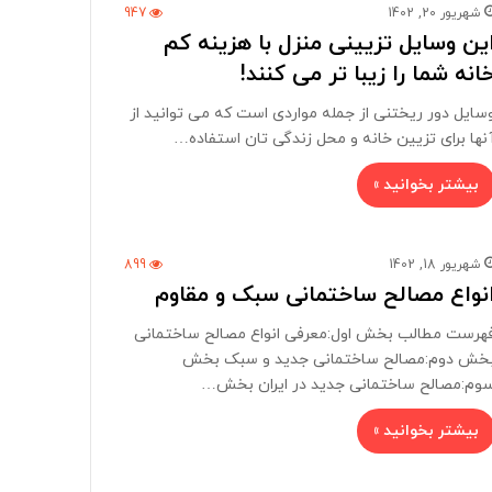
شهریور 20, 1402
947
ین وسایل تزیینی منزل با هزینه کم
انه شما را زیبا تر می کنند!
سایل دور ریختنی از جمله مواردی است که می توانید از
نها برای تزیین خانه و محل زندگی تان استفاده…
بیشتر بخوانید »
شهریور 18, 1402
899
نواع مصالح ساختمانی سبک و مقاوم
هرست مطالب بخش اول:معرفی انواع مصالح ساختمانی
خش دوم:مصالح ساختمانی جدید و سبک بخش
وم:مصالح ساختمانی جدید در ایران بخش…
بیشتر بخوانید »