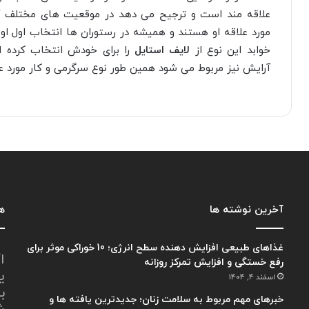
علاقه مند است و ترجیح می دهد در موقعیت های مختلف آن
مورد علاقه او هستند و همیشه در رستوران ها انتخاب اول ا
خوابد این نوع از
لایف استایل
را برای خودش انتخاب کرده 
آرایش نیز مربوط می شود همین طور نوع سرگرمی و کار مورد علا
آخرین نوشته ها
هم
غذاهای طبیعی افزایش دهنده سطح انرژی؛ 10 خوراکی موثر برای
ا
رفع خستگی و افزایش تمرکز روزانه
ی
اسفند 4, 1404
ب
خبرهای مهم مربوط به سلامت زنان؛ جدیدترین یافته ها و