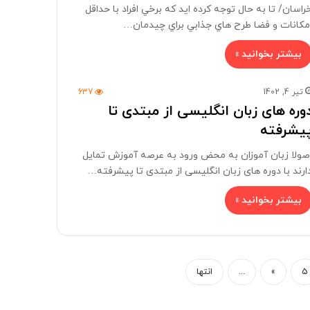
راسان/ تا به حال توجه کرده ايد که برخي افراد با حداقل
مکانات و فضا طرح هاي جذابي براي چيدمان…
بیشتر بخوانید »
تیر 4, 1402
637
وره های زبان انگلیسی از مبتدی تا
یشرفته
صولا زبان آموزان به محض ورود به عرصه آموزش تمایل
ارند با دوره های زبان انگلیسی از مبتدی تا پیشرفته…
بیشتر بخوانید »
5
»
...
انتها