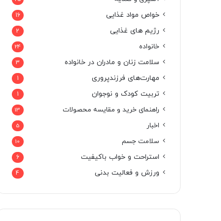
خواص مواد غذایی
16
رژیم های غذایی
2
خانواده
24
سلامت زنان و مادران در خانواده
3
مهارت‌های فرزندپروری
1
تربیت کودک و نوجوان
1
راهنمای خرید و مقایسه محصولات
13
اخبار
5
سلامت جسم
10
استراحت و خواب باکیفیت
6
ورزش و فعالیت بدنی
4