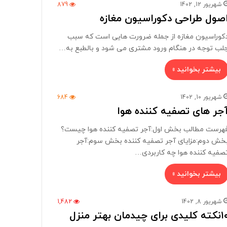
شهریور 12, 1402
879
صول طراحی دکوراسیون مغازه
کوراسیون مغازه از جمله ضرورت هایی است که سبب
لب توجه در هنگام ورود مشتری می شود و بالطبع به…
بیشتر بخوانید »
شهریور 10, 1402
684
جر های تصفیه کننده هوا
هرست مطالب بخش اول:آجر تصفیه کننده هوا چیست؟
خش دوم:مزایای آجر تصفیه کننده بخش سوم:آجر
صفیه کننده هوا چه کاربردی…
بیشتر بخوانید »
شهریور 8, 1402
1,482
لیدی برای چیدمان بهتر منزل