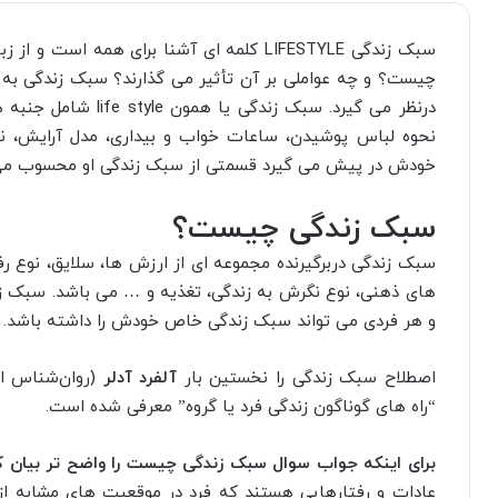
سبک زندگی LIFESTYLE کلمه ای آشنا برای همه
چیست؟ و چه عواملی بر آن تأثیر می گذارند؟ سبک زندگی به
درنظر می گیرد. سبک زن
نحوه لباس پوشیدن، ساعات خواب و بیداری، مدل آرایش، نحو
خودش در پیش می گیرد قسمتی از سبک زندگی او محسوب می
سبک زندگی چیست؟
سبک زندگی دربرگیرنده مجموعه ای از ارزش ها، سلایق، نوع 
های ذهنی، نوع نگرش به زندگی، تغذیه و … می باشد. سبک ز
و هر فردی می تواند سبک زندگی خاص خودش را داشته باشد.
اصطلاح سبک زندگی را نخستین بار
آلفرد آدلر
(روان‌شناس ات
“راه های گوناگون زندگی فرد یا گروه” معرفی شده است.
برای اینکه جواب سوال سبک زندگی چیست را واضح تر بیان ک
عادات و رفتارهایی هستند که فرد در موقعیت های مشابه از