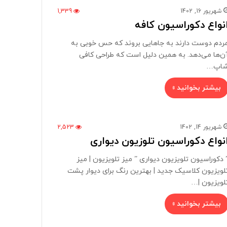
شهریور 16, 1402
1,339
نواع دکوراسیون کافه
ردم دوست دارند به جاهایی بروند که حس خوبی به
ن‌ها می‌دهد. به همین دلیل است که طراحی کافی‌
اپ…
بیشتر بخوانید »
شهریور 14, 1402
2,523
نواع دکوراسیون تلوزیون دیواری
 دکوراسیون تلویزیون دیواری ” میز تلویزیون | میز
لویزیون کلاسیک جدید | بهترین رنگ برای دیوار پشت
لویزیون |…
بیشتر بخوانید »