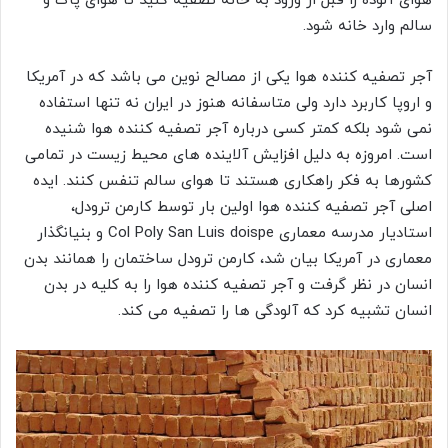
هوای آلوده را قبل از ورود به خانه تصفیه کنید تا هوای پاک و
سالم وارد خانه شود.
آجر تصفیه کننده هوا یکی از مصالح نوین می باشد که در آمریکا
و اروپا کاربرد دارد ولی متاسفانه هنوز در ایران نه تنها استفاده
نمی شود بلکه کمتر کسی درباره آجر تصفیه کننده هوا شنیده
است. امروزه به دلیل افزایش آلاینده های محیط زیست در تمامی
کشورها به فکر راهکاری هستند تا هوای سالم تنفس کنند. ایده
اصلی آجر تصفیه کننده هوا اولین بار توسط کارمن ترودل،
استادیار مدرسه معماری Col Poly San Luis doispe و بنیانگذار
معماری در آمریکا بیان شد، کارمن ترودل ساختمان را همانند بدن
انسان در نظر گرفت و آجر تصفیه کننده هوا را به کلیه در بدن
انسان تشبیه کرد که آلودگی ها را تصفیه می کند.