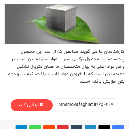
کارشناسان ما می گویند همانطور که از اسم این محصول
پیداست، این محصول ترکیبی سبز از مواد سازنده بتن است. در
واقع مواد اصلی به بیان متخصصان ما همان متریال تشکیل
دهنده بتن است که با افزودن مواد قابل بازیافت، کیفیت و دوام
بتن افزایش یافته است.
URL را کپی کنید
لینکدین
‫تامبلر
پینترست
‫رددیت
واتس آپ
تلگرام