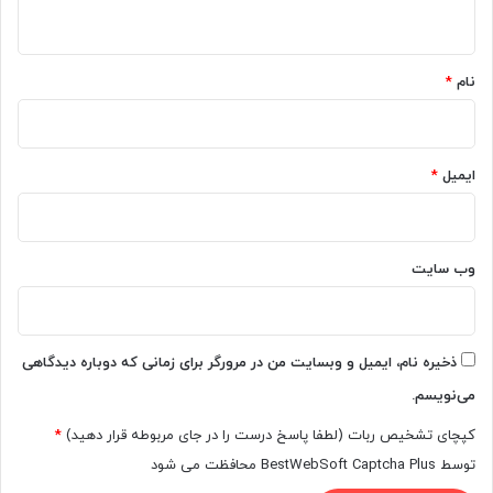
ه
*
نام
*
ایمیل
*
وب‌ سایت
ذخیره نام، ایمیل و وبسایت من در مرورگر برای زمانی که دوباره دیدگاهی
می‌نویسم.
کپچای تشخیص ربات (لطفا پاسخ درست را در جای مربوطه قرار دهید)
*
توسط BestWebSoft Captcha Plus محافظت می شود