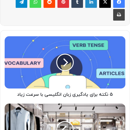
چاپ
5
نکته
برای
یادگیری
زبان
انگلیسی
با
سرعت
زیاد
5 نکته برای یادگیری زبان انگلیسی با سرعت زیاد
اصول
طراحی
دکوراسیون
مغازه