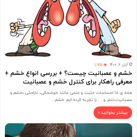
آبان 6, 1400
1,125
خشم و عصبانیت چیست؟ + بررسی انواع خشم +
معرفی راهکار برای کنترل خشم و عصبانیت
همه ی ما احساسات مثبت و منفی مانند خوشحالی، ناراحتی ،خشم و
عصبانیت،تنفر و … را تجربه کرده ایم. خشم…
بیشتر بخوانید »