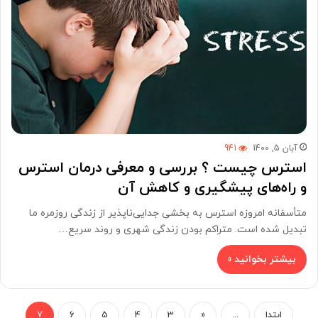
آبان 5, 1400
941
استرس چیست ؟ بررسی و معرفی درمان استرس
و راه‌های پیشگیری و کاهش آن
متأسفانه امروزه استرس به بخشی جدایی‌ناپذیر از زندگی روزمره ما
تبدیل شده است. متراکم بودن زندگی شهری و روند سریع…
بیشتر بخوانید »
ابتدا
...
«
3
4
5
6
7