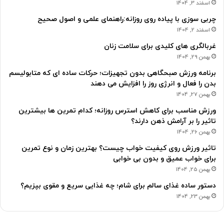
اسفند 3, 1404
چربی سوزی با پیاده روی روزانه:راهنمای علمی و اصول صحیح
اسفند 2, 1404
غربالگری های کلیدی برای سلامت زنان
بهمن 29, 1404
برنامه ورزش صبحگاهی بدون تجهیزات؛ حرکات ساده ای که متابولیسم
بدن را فعال و انرژی روز را افزایش می دهند
بهمن 27, 1404
ورزش مناسب برای کاهش استرس روزانه؛ کدام تمرین ها بیشترین
تاثیر را بر آرامش ذهن دارند؟
بهمن 26, 1404
تاثیر ورزش روی کیفیت خواب چیست؟ بهترین زمان و نوع تمرین
برای خواب عمیق و بدون بی خوابی
بهمن 25, 1404
دستور ساده غذای سالم برای شام؛ چه غذایی سریع و مقوی بپزیم؟
بهمن 23, 1404