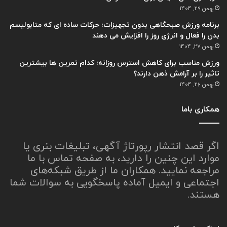
بهمن 29, 1404
برنامه ورزش صبحگاهی بدون تجهیزات؛ حرکات ساده ای که متابولیسم
بدن را فعال و انرژی روز را افزایش می دهند
بهمن 27, 1404
ورزش مناسب برای کاهش استرس روزانه؛ کدام تمرین ها بیشترین
تاثیر را بر آرامش ذهن دارند؟
بهمن 26, 1404
همکاری باما
اگر قصد انتشار رپورتاژ آگهی، تبلیغات بنری یا
موارد این چنین را دارید، به صفحه تماس با ما
مراجعه نمایید. همکاران ما از طریق شبکه‌های
اجتماعی و ایمیل آماده پاسخگویی به سوالات شما
هستند.