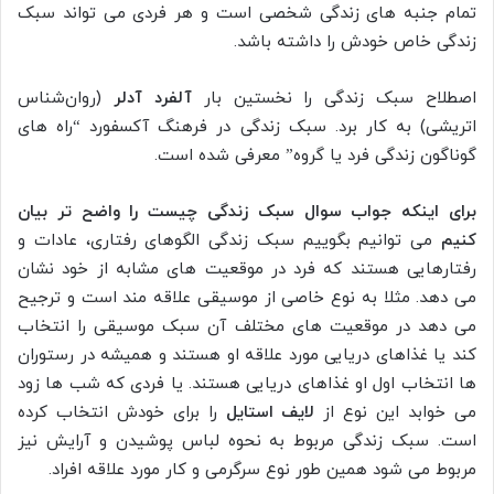
تمام جنبه های زندگی شخصی است و هر فردی می تواند سبک
زندگی خاص خودش را داشته باشد.
اصطلاح سبک زندگی را نخستین بار
آلفرد آدلر
(روان‌شناس
اتریشی) به کار برد. سبک زندگی در فرهنگ آکسفورد “راه های
گوناگون زندگی فرد یا گروه” معرفی شده است.
برای اینکه جواب سوال سبک زندگی چیست را واضح تر بیان
کنیم
می توانیم بگوییم سبک زندگی الگوهای رفتاری، عادات و
رفتارهایی هستند که فرد در موقعیت های مشابه از خود نشان
می دهد. مثلا به نوع خاصی از موسیقی علاقه مند است و ترجیح
می دهد در موقعیت های مختلف آن سبک موسیقی را انتخاب
کند یا غذاهای دریایی مورد علاقه او هستند و همیشه در رستوران
ها انتخاب اول او غذاهای دریایی هستند. یا فردی که شب ها زود
می خوابد این نوع از
لایف استایل
را برای خودش انتخاب کرده
است. سبک زندگی مربوط به نحوه لباس پوشیدن و آرایش نیز
مربوط می شود همین طور نوع سرگرمی و کار مورد علاقه افراد.