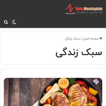
تغییر پ
جس
منو
صفحه اصلی
/
سبک زندگی
سبک زندگی