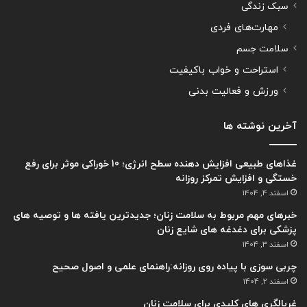
سبک زندگی
مهارت‌های فردی
سلامت جسم
استراحت و خواب باکیفیت
ورزش و فعالیت بدنی
آخرین نوشته ها
غذاهای طبیعی افزایش دهنده سطح انرژی؛ 10 خوراکی موثر برای رفع
خستگی و افزایش تمرکز روزانه
اسفند 4, 1404
خبرهای مهم مربوط به سلامت زنان؛ جدیدترین یافته ها و توصیه های
پزشکی برای دغدغه های شایع زنان
اسفند 3, 1404
چربی سوزی با پیاده روی روزانه:راهنمای علمی و اصول صحیح
اسفند 2, 1404
غربالگری های کلیدی برای سلامت زنان