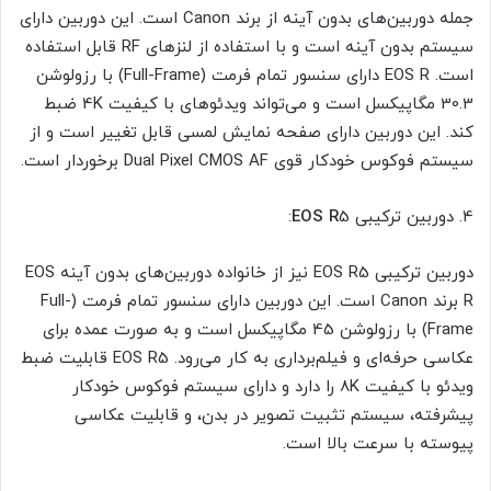
جمله دوربین‌های بدون آینه از برند Canon است. این دوربین دارای
سیستم بدون آینه است و با استفاده از لنزهای RF قابل استفاده
است. EOS R دارای سنسور تمام فرمت (Full-Frame) با رزولوشن
30.3 مگاپیکسل است و می‌تواند ویدئوهای با کیفیت 4K ضبط
کند. این دوربین دارای صفحه نمایش لمسی قابل تغییر است و از
سیستم فوکوس خودکار قوی Dual Pixel CMOS AF برخوردار است.
4. دوربین ترکیبی
5:
EOS R
دوربین ترکیبی EOS R5 نیز از خانواده دوربین‌های بدون آینه EOS
R برند Canon است. این دوربین دارای سنسور تمام فرمت (Full-
Frame) با رزولوشن 45 مگاپیکسل است و به صورت عمده برای
عکاسی حرفه‌ای و فیلم‌برداری به کار می‌رود. EOS R5 قابلیت ضبط
ویدئو با کیفیت 8K را دارد و دارای سیستم فوکوس خودکار
پیشرفته، سیستم تثبیت تصویر در بدن، و قابلیت عکاسی
پیوسته با سرعت بالا است.