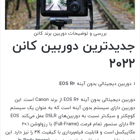
بررسی و توضیحات دوربین برند کانن
جدیدترین دوربین کانن
2022
1. دوربین دیجیتالی بدون آینه
6:
EOS R
دوربین دیجیتالی بدون آینه EOS R6 از برند Canon است. این
دوربین دارای سیستم بدون آینه است که به عنوان یک سیستم
کوچکتر و سبک‌تر نسبت به دوربین‌های DSLR عمل می‌کند. EOS
R6 دارای سنسور تمام فرمت (Full-Frame) با رزولوشن 20.1
مگاپیکسل است و قابلیت فیلم‌برداری با کیفیت 4K را نیز دارد. این