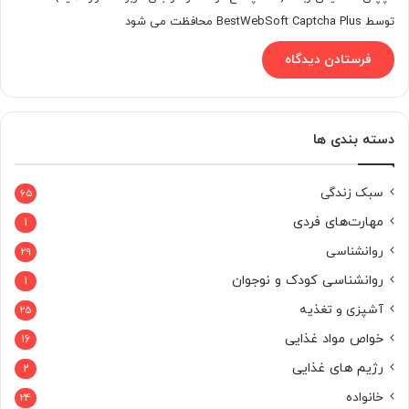
توسط BestWebSoft Captcha Plus محافظت می شود
دسته بندی ها
سبک زندگی
65
مهارت‌های فردی
1
روانشناسی
29
روانشناسی کودک و نوجوان
1
آشپزی و تغذیه
25
خواص مواد غذایی
16
رژیم های غذایی
2
خانواده
24