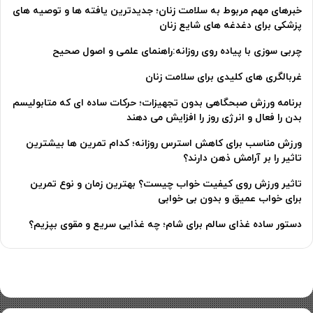
خبرهای مهم مربوط به سلامت زنان؛ جدیدترین یافته ها و توصیه های
پزشکی برای دغدغه های شایع زنان
چربی سوزی با پیاده روی روزانه:راهنمای علمی و اصول صحیح
غربالگری های کلیدی برای سلامت زنان
برنامه ورزش صبحگاهی بدون تجهیزات؛ حرکات ساده ای که متابولیسم
بدن را فعال و انرژی روز را افزایش می دهند
ورزش مناسب برای کاهش استرس روزانه؛ کدام تمرین ها بیشترین
تاثیر را بر آرامش ذهن دارند؟
تاثیر ورزش روی کیفیت خواب چیست؟ بهترین زمان و نوع تمرین
برای خواب عمیق و بدون بی خوابی
دستور ساده غذای سالم برای شام؛ چه غذایی سریع و مقوی بپزیم؟