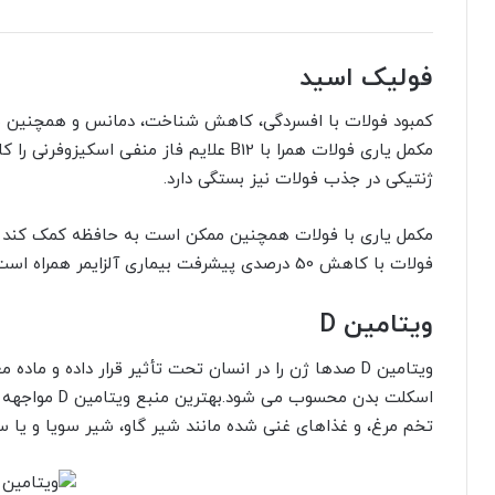
فولیک اسید
کمبود فولات با افسردگی، کاهش شناخت، دمانس و همچنین با ا
مکمل یاری فولات همرا با B12 علایم فاز من
ژنتیکی در جذب فولات نیز بستگی دارد.
مکمل یاری با فولات همچنین ممکن است به حافظه کمک کند و 
فولات با کاهش 50 درصدی پیشرفت بیماری آلزایمر همراه است.
ویتامین D
ویتامین D صدها ژن را در انسان تحت تأثیر قرار داده و
اسکلت بدن محسو
تخم مرغ، و غذاهای غنی شده مانند شیر گاو، شیر سویا و یا س