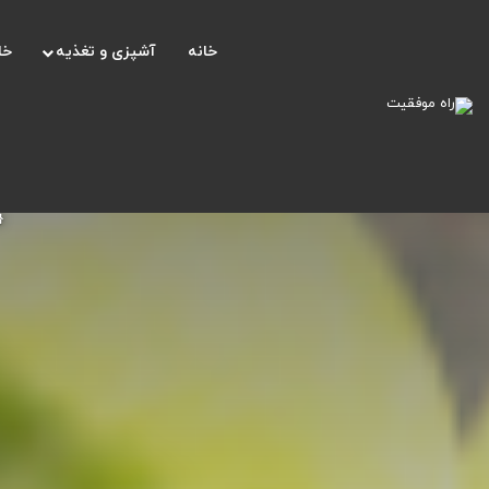
خانه
آشپزی و تغذیه
خا