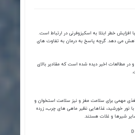
فزایش خطر ابتلا به اسکیزوفرنی در ارتباط است.
فی اسکیزوفرنی را کاهش می دهد. گرچه پاسخ به درمان به تفاوت های
در مطالعات اخیر دیده شده است که مقادیر بالای
 ماده مغذی مهمی برای سلامت مغز و نیز سلامت استخوان و
ب می شود.بهترین منبع ویتامین D مواجهه با نور خورشید، غذاهایی نظیر ماهی های چرب، زرده
ایر شیرها و غلات هستند.