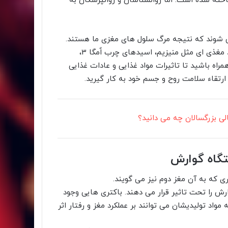
ته شده است. اما روانشناسان و روانپزشکان به
می شوند که نتیجه مرگ سلول های مغزی ما هستند.
این واکنش های التهابی در روده آغاز می شوند و با کمبود مواد مغذی ای مثل منیزیم، اسیدهای چرب اٌمگا 3،
مراه باشید تا تاثیرات مواد غذایی و عادات غذایی
ارتقاء سلامت روح و جسم خود به کار گیرید.
لی بزرگسالان چه می دانید؟
تگاه گوارش
 که به آن مغز دوم نیز می گویند.
ارش را تحت تاثیر قرار می دهند. باکتری هایی وجود
مواد تولیدیشان می توانند بر عملکرد مغز و رفتار اثر