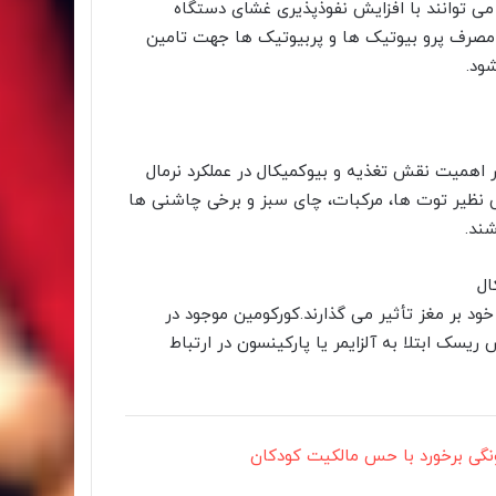
ی توانند با افزایش نفوذپذیری غشای دستگاه
د. مصرف پرو بیوتیک ها و پربیوتیک ها جهت تامین
ود.
 اهمیت نقش تغذیه و بیوکمیکال در عملکرد نرمال
ی نظیر توت ها، مرکبات، چای سبز و برخی چاشنی ها
خود بر مغز تأثیر می گذارند.کورکومین موجود در
سک ابتلا به آلزایمر یا پارکینسون در ارتباط
گی برخورد با حس مالکیت کودکان