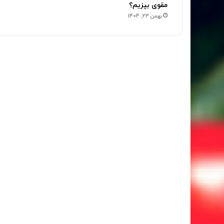
مقوی بپزیم؟
بهمن 23, 1404