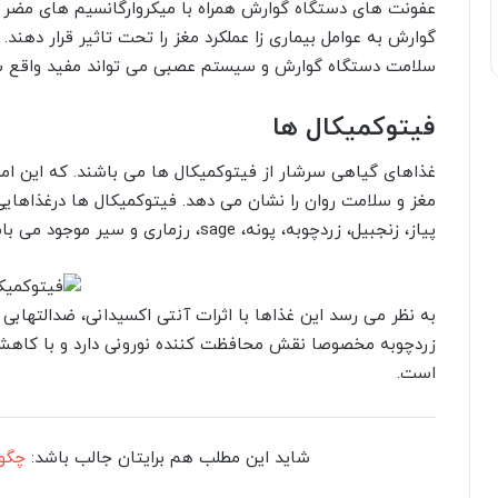
عفونت های دستگاه گوارش همراه با میکروارگانسیم های مضر م
گوارش به عوامل بیماری زا عملکرد مغز را تحت تاثیر قرار دهن
سلامت دستگاه گوارش و سیستم عصبی می تواند مفید واقع ش
فیتوکمیکال ها
غذاهای گیاهی سرشار از فیتوکمیکال ها می باشند. که این امر
مغز و سلامت روان را نشان می دهد. فیتوکمیکال ها درغذاهای
پیاز، زنجبیل، زردچوبه، پونه، sage، رزماری و سیر موجود می باشند.
به نظر می رسد این غذاها با اثرات آنتی اکسیدانی، ضدالتهابی 
زردچوبه مخصوصا نقش محافظت کننده نورونی دارد و با کاهش ری
است.
شاید این مطلب هم برایتان جالب باشد:
چگون