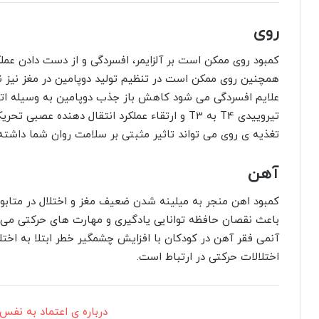
روی
کمبود روی ممکن است بر آلزایمر، افسردگی و از دست دادن عملک
همچنین روی ممکن است در تنظیم تولید دوپامین در مغز نیز 
علایم افسردگی می شود کاهش باز جذب دوپامین به وسیله اتص
تیروییدی T4 به T3 و ارتقاء عملکرد انتقال دهند
تغذیه ی روی می تواند تاثیر مثبتی بر سلامت روان شما داشته
آهن
کمبود اهن منجر به میلینه شدن ضعیف مغز و اختلال در متابول
باعث نقصان حافظه توانایی یادگیری و مهارت های حرکتی می شو
اختلالات حرکتی در ارتباط است.
درباره ی اعتماد به نفس