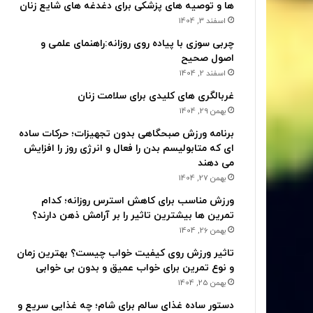
ها و توصیه های پزشکی برای دغدغه های شایع زنان
اسفند 3, 1404
چربی سوزی با پیاده روی روزانه:راهنمای علمی و
اصول صحیح
اسفند 2, 1404
غربالگری های کلیدی برای سلامت زنان
بهمن 29, 1404
برنامه ورزش صبحگاهی بدون تجهیزات؛ حرکات ساده
ای که متابولیسم بدن را فعال و انرژی روز را افزایش
می دهند
بهمن 27, 1404
ورزش مناسب برای کاهش استرس روزانه؛ کدام
تمرین ها بیشترین تاثیر را بر آرامش ذهن دارند؟
بهمن 26, 1404
تاثیر ورزش روی کیفیت خواب چیست؟ بهترین زمان
و نوع تمرین برای خواب عمیق و بدون بی خوابی
بهمن 25, 1404
دستور ساده غذای سالم برای شام؛ چه غذایی سریع و