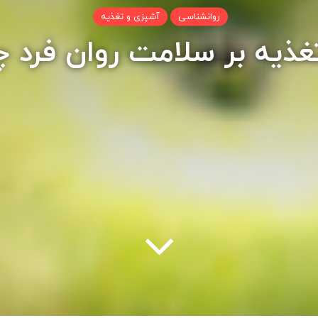
روانشناسی
آشپزی و تغذیه
 تغذیه بر سلامت روان فرد 