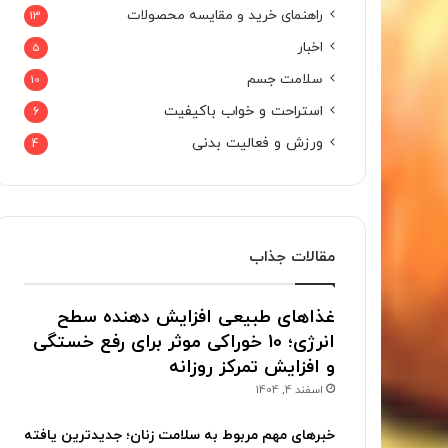
راهنمای خرید و مقایسه محصولات
13
اخبار
5
سلامت جسم
10
استراحت و خواب باکیفیت
6
ورزش و فعالیت بدنی
4
مقالات جذاب
غذاهای طبیعی افزایش دهنده سطح
انرژی؛ 10 خوراکی موثر برای رفع خستگی
و افزایش تمرکز روزانه
اسفند 4, 1404
خبرهای مهم مربوط به سلامت زنان؛ جدیدترین یافته