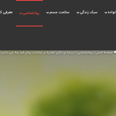
نواده
سبک زندگی
سلامت جسم
معرفی ک
روانشناسی
صفحه اصلی
/
روانشناسی
/
درباره ی تاثیر تغذیه بر سلامت روان فرد چه می دانید؟