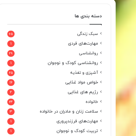
دسته بندی ها
سبک زندگی
65
مهارت‌های فردی
1
روانشناسی
29
روانشناسی کودک و نوجوان
1
آشپزی و تغذیه
25
خواص مواد غذایی
16
رژیم های غذایی
2
خانواده
24
سلامت زنان و مادران در خانواده
3
مهارت‌های فرزندپروری
1
تربیت کودک و نوجوان
1