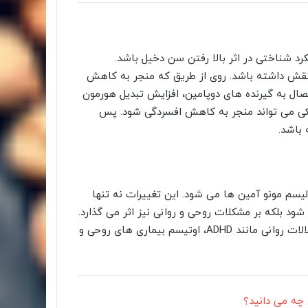
رد شناختی در اثر بالا رفتن سن دخیل باشد.
نقش داشته باشد. روی از طریق که منجر به کاهش
ال به گیرنده های دوپامین، افزایش تبدیل هورمون
ه عصبی تحریکی می تواند منجر به کاهش افسردگی شود. پس
 باشد.
یسم مونو آمین ها می شود. این تغییرات نه تنها
د بلکه بر مشکلات روحی و روانی نیز اثر می گذارد.
آنمی فقر آهن در کودکان با افزایش چشمگیر خطر ابتلا به اختلالات روانی مانند ADHD، اوتیسم بیماری های روحی و
 چه می دانید؟