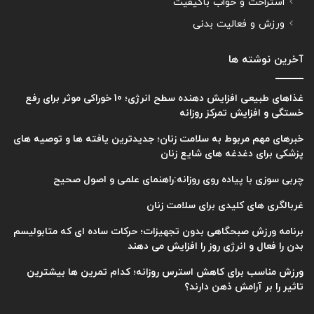
استراحت و خواب باکیفیت
ورزش و فعالیت بدنی
آخرین نوشته ها
غذاهای طبیعی افزایش دهنده سطح انرژی؛ 10 خوراکی موثر برای رفع
خستگی و افزایش تمرکز روزانه
خبرهای مهم مربوط به سلامت زنان؛ جدیدترین یافته ها و توصیه های
پزشکی برای دغدغه های شایع زنان
چربی سوزی با پیاده روی روزانه:راهنمای علمی و اصول صحیح
غربالگری های کلیدی برای سلامت زنان
برنامه ورزش صبحگاهی بدون تجهیزات؛ حرکات ساده ای که متابولیسم
بدن را فعال و انرژی روز را افزایش می دهند
ورزش مناسب برای کاهش استرس روزانه؛ کدام تمرین ها بیشترین
تاثیر را بر آرامش ذهن دارند؟