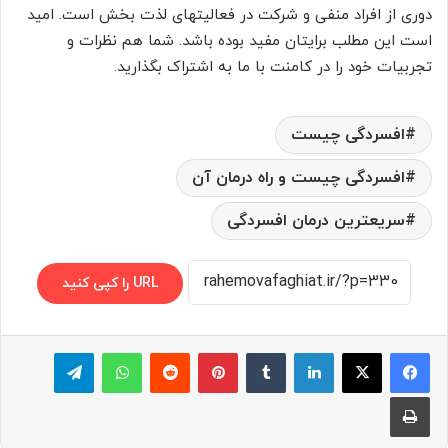
دوری از افراد منفی و شرکت در فعالیتهای لذت بخش است. امید
است این مطلب برایتان مفید بوده باشد. شما هم نظرات و
تجربیات خود را در کامنت با ما به اشتراک بگذارید.
افسردگی چیست
افسردگی چیست و راه درمان آن
سریعترین درمان افسردگی
URL را کپی کنید
لینکدین
‫تامبلر
پینترست
‫رددیت
واتس آپ
تلگرام
چاپ