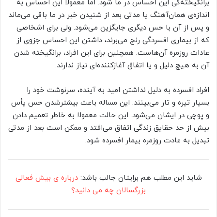
برانگیخته‌گی این احساس در ما شود. اما معمولا این احساس به
اندازه‌ی همان‌آهنگ یا مدتی بعد از شنیدن خبر در ما باقی می‌ماند
و پس از آن با حس دیگری جایگزین می‌شود. ولی برای اشخاصی
که از بیماری افسردگی رنج می‌برند، داشتن این احساس جزوی از
عادات روزمره آن‌هاست. همچنین برای این افراد، برانگیخته شدن
آن به هیچ دلیل و یا اتفاق آغازکننده‌ای نیاز ندارند.
افراد افسرده به دلیل نداشتن امید به آینده، سرنوشت خود را
بسیار تیره و تار می‌بینند. این مساله باعث بیشترشدن حس یأس
و پوچی در ایشان می‌شود. این حالت معمولا به خاطر تعمیم دادن
بیش‌ از حد حقایق زندگی اتفاق می‌افتد و ممکن است بعد از مدتی
تبدیل به عادت روزمره بیمار افسرده شود.
شاید این مطلب هم برایتان جالب باشد:
درباره ی بیش فعالی
بزرگسالان چه می دانید؟