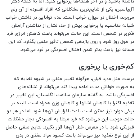
داشته باشید و در آخر هفته‌ها پرخوابی کنید. اما به گفته دکتر
آل‌یاسین، یکی از شایع‌ترین مشکلاتی که افراد افسرده از آن رنج
می‌برند، اختلال در میزان خواب است. عدم توانایی در داشتن خواب
شبانه مناسب، یا پرخوابی بیش از حد، نشان از نداشتن آرامش
فکری در شخص است. این حالت می‌تواند باعث کاهش انرژی فرد
در طول روز شود و روی بازدهی شخص تاثیر منفی بگذارد. که این
مساله نیز باعث بدتر شدن اختلال افسردگی در فرد می‌شود.
کم‌خوری یا پرخوری
درست مثل مورد قبلی، هرگونه تغییر منفی در شیوه تغذیه که
به صورت طولانی مدت ادامه پیدا کند می‌تواند از نشانه‌های
افسردگی باشد. به گفته سازمان سلامت انگلستان، این تغییر در
تغذیه اکثرا با کاهش اشتها و کاهش وزن همراه است. البته در
برخی موارد نیز ممکن است باعث افزایش آن‌ها شود. اما در هر دو
حالت موجب این می‌شود که فرد مبتلا به افسردگی دچار مشکلات
فیزیکی شود یا در معرض خطر آن‌ها قرار بگیرد. نتایج منفی حاصل
از این نوع تغذیه نیز می‌تواند باعث کمبود مواد مغذی در بدن