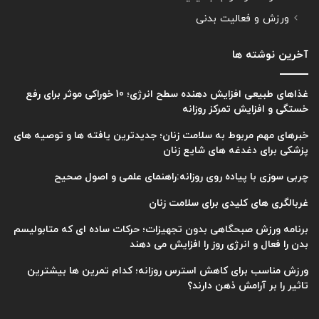
ورزش و فعالیت بدنی
آخرین نوشته ها
غذاهای طبیعی افزایش دهنده سطح انرژی؛ 10 خوراکی موثر برای رفع
خستگی و افزایش تمرکز روزانه
خبرهای مهم مربوط به سلامت زنان؛ جدیدترین یافته ها و توصیه های
پزشکی برای دغدغه های شایع زنان
چربی سوزی با پیاده روی روزانه:راهنمای علمی و اصول صحیح
غربالگری های کلیدی برای سلامت زنان
برنامه ورزش صبحگاهی بدون تجهیزات؛ حرکات ساده ای که متابولیسم
بدن را فعال و انرژی روز را افزایش می دهند
ورزش مناسب برای کاهش استرس روزانه؛ کدام تمرین ها بیشترین
تاثیر را بر آرامش ذهن دارند؟