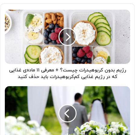
رژیم
بدون
کربوهیدرات
چیست؟
+
معرفی
۱۱
ماده‌ی
غذایی
که
رژیم بدون کربوهیدرات چیست؟ + معرفی ۱۱ ماده‌ی غذایی
در
که در رژیم غذایی کم‌کربوهیدرات باید حذف کنید
رژیم
غذایی
مشاوره
کم‌کربوهیدرات
قبل
باید
از
حذف
ازدواج
کنید
چگونه
است؟