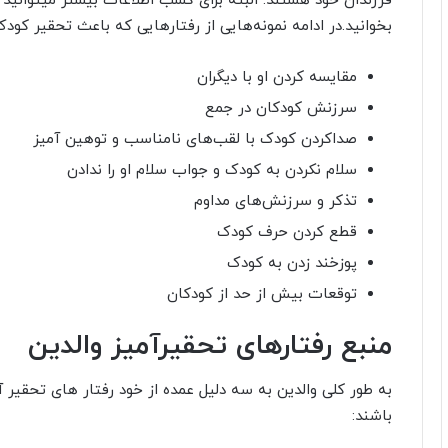
فرزندان خود هستند. البته برای کسب اطلاعات بیشتر میتوانید 
بخوانید.در ادامه نمونه‌هایی از رفتارهایی که باعث تحقیر کودک م
مقایسه کردن او با دیگران
سرزنش کودکان در جمع
صداکردن کودک با لقب‌های نامناسب و توهین آمیز
سلام نکردن به کودک و جواب سلام او را ندادن
تذکر و سرزنش‌های مداوم
قطع کردن حرف کودک
پوزخند زدن به کودک
توقعات بیش از حد از کودکان
منبع رفتارهای تحقیرآمیز والدین
به طور کلی والدین به سه دلیل عمده از خود رفتار های تحقیر
باشند: