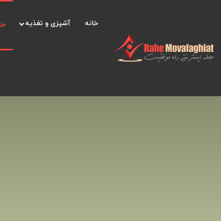
خانه
آشپزی و تغذیه
خا