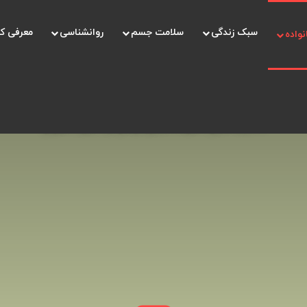
سبک زندگی
سلامت جسم
روانشناسی
معرفی ک
نواده
صفحه اصلی
/
خانواده
/
تحقیر کودکان، یک جنایت خاموش