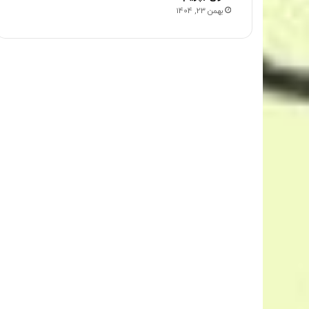
بهمن 23, 1404