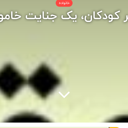
خانواده
 کودکان، یک جنایت خام