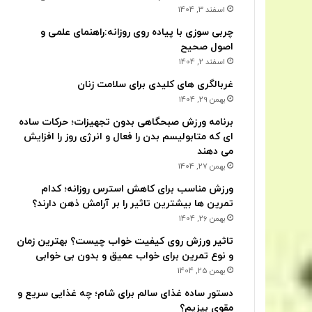
اسفند 3, 1404
چربی سوزی با پیاده روی روزانه:راهنمای علمی و
اصول صحیح
اسفند 2, 1404
غربالگری های کلیدی برای سلامت زنان
بهمن 29, 1404
برنامه ورزش صبحگاهی بدون تجهیزات؛ حرکات ساده
ای که متابولیسم بدن را فعال و انرژی روز را افزایش
می دهند
بهمن 27, 1404
ورزش مناسب برای کاهش استرس روزانه؛ کدام
تمرین ها بیشترین تاثیر را بر آرامش ذهن دارند؟
بهمن 26, 1404
تاثیر ورزش روی کیفیت خواب چیست؟ بهترین زمان
و نوع تمرین برای خواب عمیق و بدون بی خوابی
بهمن 25, 1404
دستور ساده غذای سالم برای شام؛ چه غذایی سریع و
مقوی بپزیم؟