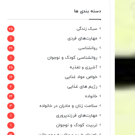
دسته بندی ها
سبک زندگی
65
مهارت‌های فردی
1
روانشناسی
29
روانشناسی کودک و نوجوان
1
آشپزی و تغذیه
25
خواص مواد غذایی
16
رژیم های غذایی
2
خانواده
24
سلامت زنان و مادران در خانواده
3
مهارت‌های فرزندپروری
1
تربیت کودک و نوجوان
1
راهنمای خرید و مقایسه محصولات