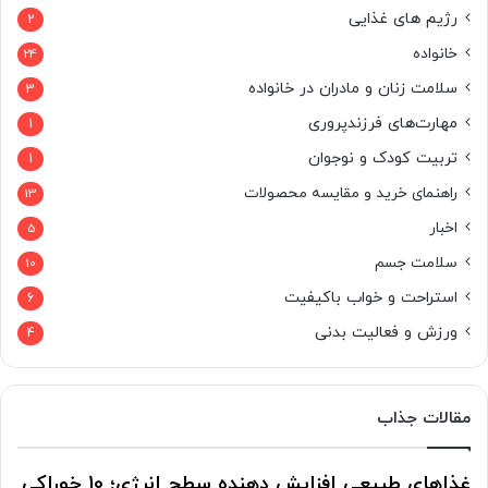
رژیم های غذایی
2
خانواده
24
سلامت زنان و مادران در خانواده
3
مهارت‌های فرزندپروری
1
تربیت کودک و نوجوان
1
راهنمای خرید و مقایسه محصولات
13
اخبار
5
سلامت جسم
10
استراحت و خواب باکیفیت
6
ورزش و فعالیت بدنی
4
مقالات جذاب
غذاهای طبیعی افزایش دهنده سطح انرژی؛ 10 خوراکی