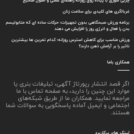
چربی سوزی با پیاده روی روزانه:راهنمای علمی و اصول صحیح
غربالگری های کلیدی برای سلامت زنان
برنامه ورزش صبحگاهی بدون تجهیزات؛ حرکات ساده ای که متابولیسم
بدن را فعال و انرژی روز را افزایش می دهند
ورزش مناسب برای کاهش استرس روزانه؛ کدام تمرین ها بیشترین
تاثیر را بر آرامش ذهن دارند؟
همکاری باما
اگر قصد انتشار رپورتاژ آگهی، تبلیغات بنری یا
موارد این چنین را دارید، به صفحه تماس با ما
مراجعه نمایید. همکاران ما از طریق شبکه‌های
اجتماعی و ایمیل آماده پاسخگویی به سوالات شما
هستند.
لینک های پرکاربرد