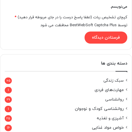
می‌نویسم.
کپچای تشخیص ربات (لطفا پاسخ درست را در جای مربوطه قرار دهید)
*
توسط BestWebSoft Captcha Plus محافظت می شود
دسته بندی ها
سبک زندگی
65
مهارت‌های فردی
1
روانشناسی
29
روانشناسی کودک و نوجوان
1
آشپزی و تغذیه
25
خواص مواد غذایی
16