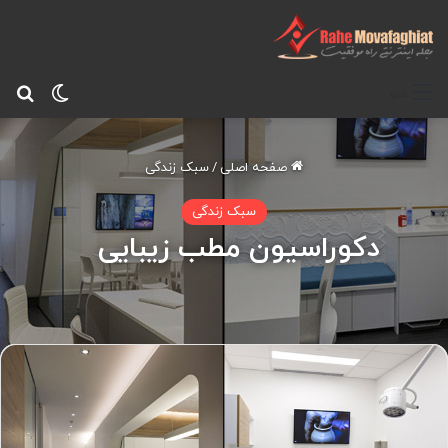
تغییر پ
جس
منو
صفحه اصلی
/
سبک زندگی
سبک زندگی
دکوراسیون مطب زیبایی