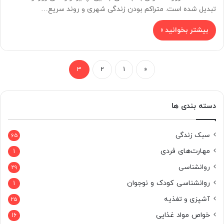
تبدیل شده است. متراکم بودن زندگی شهری و روند سریع…
بیشتر بخوانید »
3
2
1
«
دسته بندی ها
سبک زندگی
65
مهارت‌های فردی
1
روانشناسی
29
روانشناسی کودک و نوجوان
1
آشپزی و تغذیه
25
خواص مواد غذایی
16