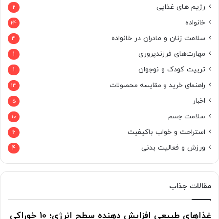
رژیم های غذایی
2
خانواده
24
سلامت زنان و مادران در خانواده
3
مهارت‌های فرزندپروری
1
تربیت کودک و نوجوان
1
راهنمای خرید و مقایسه محصولات
13
اخبار
5
سلامت جسم
10
استراحت و خواب باکیفیت
6
ورزش و فعالیت بدنی
4
مقالات جذاب
غذاهای طبیعی افزایش دهنده سطح انرژی؛ 10 خوراکی