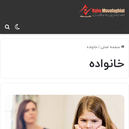
تغییر پ
جس
منو
صفحه اصلی
/
خانواده
خانواده