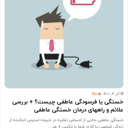
آذر 3, 1400
951
خستگی یا فرسودگی عاطفی چیست؟ + بررسی
علائم و راههای درمان خستگی عاطفی
خستگی عاطفی حالتی از احساس تخلیه در نتیجه استرس انباشته از
زندگی شخصی یا کاری شما یا ترکیبی از هر…