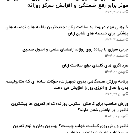
موثر برای رفع خستگی و افزایش تمرکز روزانه
اسفند 4, 1404
خبرهای مهم مربوط به سلامت زنان؛ جدیدترین یافته ها و توصیه های
پزشکی برای دغدغه های شایع زنان
اسفند 3, 1404
چربی سوزی با پیاده روی روزانه:راهنمای علمی و اصول صحیح
اسفند 2, 1404
غربالگری های کلیدی برای سلامت زنان
بهمن 29, 1404
برنامه ورزش صبحگاهی بدون تجهیزات؛ حرکات ساده ای که متابولیسم
بدن را فعال و انرژی روز را افزایش می دهند
بهمن 27, 1404
ورزش مناسب برای کاهش استرس روزانه؛ کدام تمرین ها بیشترین
تاثیر را بر آرامش ذهن دارند؟
بهمن 26, 1404
تاثیر ورزش روی کیفیت خواب چیست؟ بهترین زمان و نوع تمرین
برای خواب عمیق و بدون بی خوابی