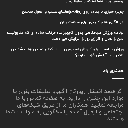
پزشکی برای دغدغه های شایع زنان
چربی سوزی با پیاده روی روزانه:راهنمای علمی و اصول صحیح
غربالگری های کلیدی برای سلامت زنان
برنامه ورزش صبحگاهی بدون تجهیزات؛ حرکات ساده ای که متابولیسم
بدن را فعال و انرژی روز را افزایش می دهند
ورزش مناسب برای کاهش استرس روزانه؛ کدام تمرین ها بیشترین
تاثیر را بر آرامش ذهن دارند؟
همکاری باما
اگر قصد انتشار رپورتاژ آگهی، تبلیغات بنری یا
موارد این چنین را دارید، به صفحه تماس با ما
مراجعه نمایید. همکاران ما از طریق شبکه‌های
اجتماعی و ایمیل آماده پاسخگویی به سوالات شما
هستند.