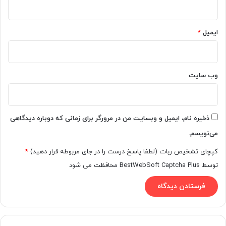
ایمیل
*
وب‌ سایت
ذخیره نام، ایمیل و وبسایت من در مرورگر برای زمانی که دوباره دیدگاهی
می‌نویسم.
کپچای تشخیص ربات (لطفا پاسخ درست را در جای مربوطه قرار دهید)
*
توسط BestWebSoft Captcha Plus محافظت می شود