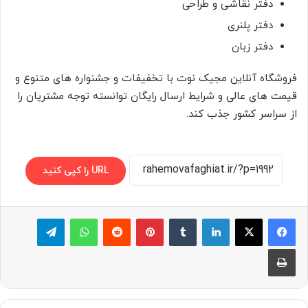
دفتر نقاشی و طراحی
دفتر پلنری
دفتر زبان
فروشگاه آنلاین مجیک نوت با تخفیفات و جشنواره های متنوع و
قیمت های عالی و شرایط ارسال رایگان توانسته توجه مشتریان را
از سراسر کشور جذب کند.
URL را کپی کنید
لینکدین
‫تامبلر
پینترست
‫رددیت
واتس آپ
تلگرام
چاپ