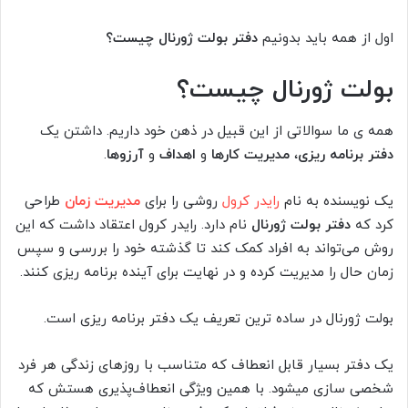
اول از همه باید بدونیم
دفتر بولت ژورنال چیست؟
بولت ژورنال چیست؟
همه ی ما سوالاتی از این قبیل در ذهن خود داریم. داشتن یک
دفتر برنامه‌ ریزی
،
مدیریت کارها
و
اهداف
و
آرزوها
.
یک نویسنده به نام
رایدر کرول
روشی را برای
مدیریت زمان
طراحی
کرد که
دفتر بولت ژورنال
نام دارد. رایدر کرول اعتقاد داشت که این
روش می‌تواند به افراد کمک کند تا گذشته خود را بررسی و سپس
زمان حال را مدیریت کرده و در نهایت برای آینده برنامه‌ ریزی کنند.
بولت ژورنال در ساده ترین تعریف یک دفتر برنامه ریزی است.
یک دفتر بسیار قابل انعطاف که متناسب با روزهای زندگی هر فرد
شخصی سازی میشود. با همین ویژگی انعطاف‌پذیری هستش که