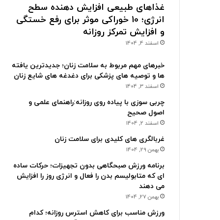
غذاهای طبیعی افزایش دهنده سطح
انرژی؛ 10 خوراکی موثر برای رفع خستگی
و افزایش تمرکز روزانه
اسفند 4, 1404
خبرهای مهم مربوط به سلامت زنان؛ جدیدترین یافته
ها و توصیه های پزشکی برای دغدغه های شایع زنان
اسفند 3, 1404
چربی سوزی با پیاده روی روزانه:راهنمای علمی و
اصول صحیح
اسفند 2, 1404
غربالگری های کلیدی برای سلامت زنان
بهمن 29, 1404
برنامه ورزش صبحگاهی بدون تجهیزات؛ حرکات ساده
ای که متابولیسم بدن را فعال و انرژی روز را افزایش
می دهند
بهمن 27, 1404
ورزش مناسب برای کاهش استرس روزانه؛ کدام