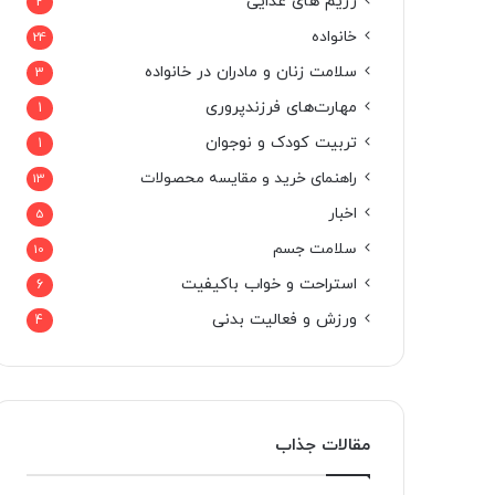
رژیم های غذایی
2
خانواده
24
سلامت زنان و مادران در خانواده
3
مهارت‌های فرزندپروری
1
تربیت کودک و نوجوان
1
راهنمای خرید و مقایسه محصولات
13
اخبار
5
سلامت جسم
10
استراحت و خواب باکیفیت
6
ورزش و فعالیت بدنی
4
مقالات جذاب