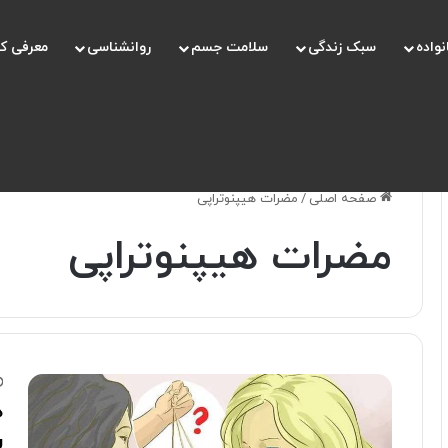
نواده
سبک زندگی
سلامت جسم
روانشناسی
معرفی ک
صفحه اصلی
/
مضرات هیپنوتراپی
مضرات هیپنوتراپی
ه
ر