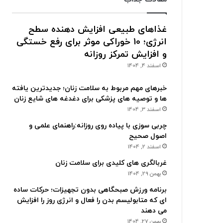
غذاهای طبیعی افزایش دهنده سطح
انرژی؛ 10 خوراکی موثر برای رفع خستگی
و افزایش تمرکز روزانه
اسفند 4, 1404
خبرهای مهم مربوط به سلامت زنان؛ جدیدترین یافته
ها و توصیه های پزشکی برای دغدغه های شایع زنان
اسفند 3, 1404
چربی سوزی با پیاده روی روزانه:راهنمای علمی و
اصول صحیح
اسفند 2, 1404
غربالگری های کلیدی برای سلامت زنان
بهمن 29, 1404
برنامه ورزش صبحگاهی بدون تجهیزات؛ حرکات ساده
ای که متابولیسم بدن را فعال و انرژی روز را افزایش
می دهند
بهمن 27, 1404