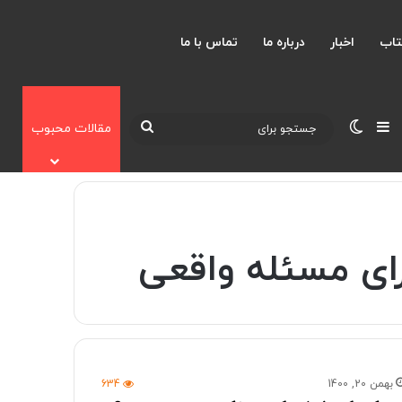
تاب
اخبار
درباره ما
تماس با ما
نوارکناری
تغییر پوسته
جستجو
مقالات محبوب
برای
ای مسئله واقعی
بهمن 20, 1400
634