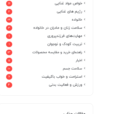
خواص مواد غذایی
16
رژیم های غذایی
2
خانواده
24
سلامت زنان و مادران در خانواده
3
مهارت‌های فرزندپروری
1
تربیت کودک و نوجوان
1
راهنمای خرید و مقایسه محصولات
13
اخبار
5
سلامت جسم
10
استراحت و خواب باکیفیت
6
ورزش و فعالیت بدنی
4
مقالات جذاب