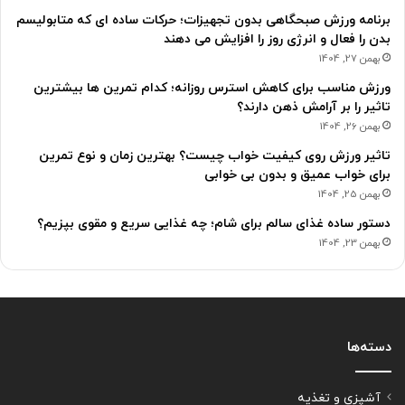
برنامه ورزش صبحگاهی بدون تجهیزات؛ حرکات ساده ای که متابولیسم
بدن را فعال و انرژی روز را افزایش می دهند
بهمن 27, 1404
ورزش مناسب برای کاهش استرس روزانه؛ کدام تمرین ها بیشترین
تاثیر را بر آرامش ذهن دارند؟
بهمن 26, 1404
تاثیر ورزش روی کیفیت خواب چیست؟ بهترین زمان و نوع تمرین
برای خواب عمیق و بدون بی خوابی
بهمن 25, 1404
دستور ساده غذای سالم برای شام؛ چه غذایی سریع و مقوی بپزیم؟
بهمن 23, 1404
دسته‌ها
آشپزی و تغذیه