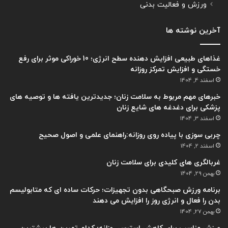
ورزش و فعالیت بدنی
آخرین نوشته ها
غذاهای طبیعی افزایش دهنده سطح انرژی؛ 10 خوراکی موثر برای رفع
خستگی و افزایش تمرکز روزانه
اسفند 4, 1404
خبرهای مهم مربوط به سلامت زنان؛ جدیدترین یافته ها و توصیه های
پزشکی برای دغدغه های شایع زنان
اسفند 3, 1404
چربی سوزی با پیاده روی روزانه:راهنمای علمی و اصول صحیح
اسفند 2, 1404
غربالگری های کلیدی برای سلامت زنان
بهمن 29, 1404
برنامه ورزش صبحگاهی بدون تجهیزات؛ حرکات ساده ای که متابولیسم
بدن را فعال و انرژی روز را افزایش می دهند
بهمن 27, 1404