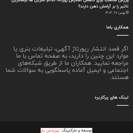
ورزش مناسب برای کاهش استرس روزانه؛ کدام تمرین ها بیشترین
تاثیر را بر آرامش ذهن دارند؟
بهمن 26, 1404
همکاری باما
اگر قصد انتشار رپورتاژ آگهی، تبلیغات بنری یا
موارد این چنین را دارید، به صفحه تماس با ما
مراجعه نمایید. همکاران ما از طریق شبکه‌های
اجتماعی و ایمیل آماده پاسخگویی به سوالات شما
هستند.
لینک های پرکاربرد
توسعه و مارکتینگ:
بیزینس یار