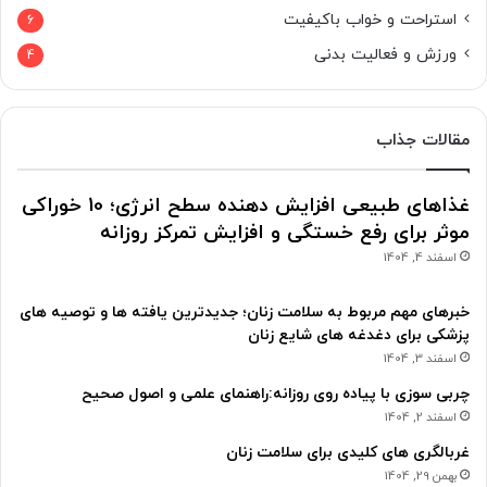
استراحت و خواب باکیفیت
6
ورزش و فعالیت بدنی
4
مقالات جذاب
غذاهای طبیعی افزایش دهنده سطح انرژی؛ 10 خوراکی
موثر برای رفع خستگی و افزایش تمرکز روزانه
اسفند 4, 1404
خبرهای مهم مربوط به سلامت زنان؛ جدیدترین یافته ها و توصیه های
پزشکی برای دغدغه های شایع زنان
اسفند 3, 1404
چربی سوزی با پیاده روی روزانه:راهنمای علمی و اصول صحیح
اسفند 2, 1404
غربالگری های کلیدی برای سلامت زنان
بهمن 29, 1404