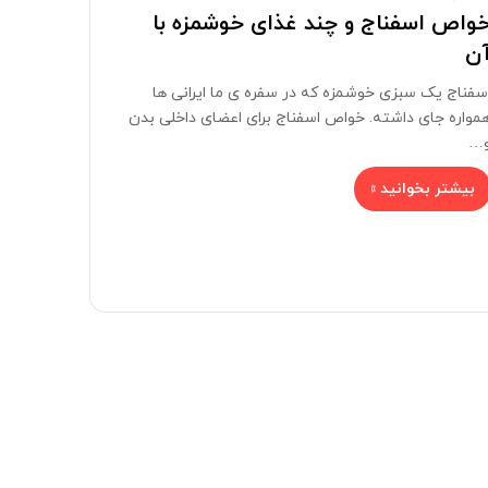
واص اسفناج و چند غذای خوشمزه با
ن
سفناج یک سبزی خوشمزه که در سفره ی ما ایرانی ها
مواره جای داشته. خواص اسفناج برای اعضای داخلی بدن
…
بیشتر بخوانید »