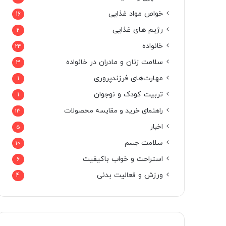
خواص مواد غذایی
16
رژیم های غذایی
2
خانواده
24
سلامت زنان و مادران در خانواده
3
مهارت‌های فرزندپروری
1
تربیت کودک و نوجوان
1
راهنمای خرید و مقایسه محصولات
13
اخبار
5
سلامت جسم
10
استراحت و خواب باکیفیت
6
ورزش و فعالیت بدنی
4