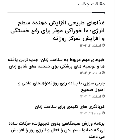
مقالات جذاب
غذاهای طبیعی افزایش دهنده سطح
انرژی؛ 10 خوراکی موثر برای رفع خستگی
و افزایش تمرکز روزانه
اسفند 4, 1404
خبرهای مهم مربوط به سلامت زنان؛ جدیدترین یافته
ها و توصیه های پزشکی برای دغدغه های شایع زنان
اسفند 3, 1404
چربی سوزی با پیاده روی روزانه:راهنمای علمی و
اصول صحیح
اسفند 2, 1404
غربالگری های کلیدی برای سلامت زنان
بهمن 29, 1404
برنامه ورزش صبحگاهی بدون تجهیزات؛ حرکات ساده
ای که متابولیسم بدن را فعال و انرژی روز را افزایش
می دهند