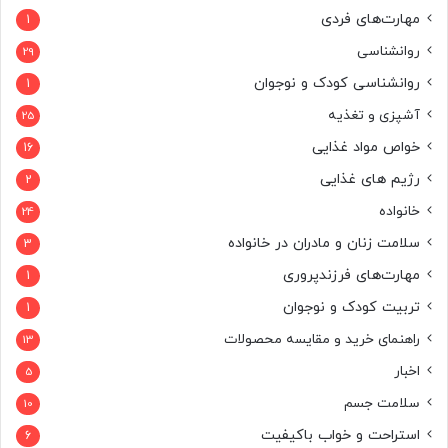
مهارت‌های فردی
1
روانشناسی
29
روانشناسی کودک و نوجوان
1
آشپزی و تغذیه
25
خواص مواد غذایی
16
رژیم های غذایی
2
خانواده
24
سلامت زنان و مادران در خانواده
3
مهارت‌های فرزندپروری
1
تربیت کودک و نوجوان
1
راهنمای خرید و مقایسه محصولات
13
اخبار
5
سلامت جسم
10
استراحت و خواب باکیفیت
6