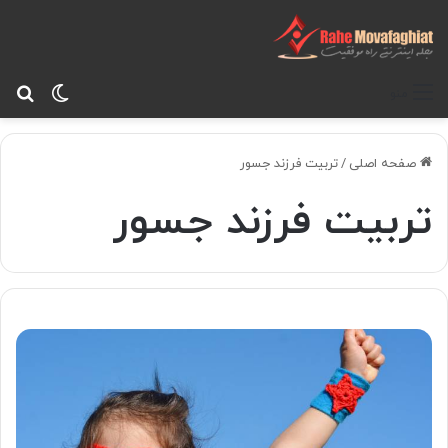
تغییر پ
جس
منو
صفحه اصلی
/
تربیت فرزند جسور
تربیت فرزند جسور