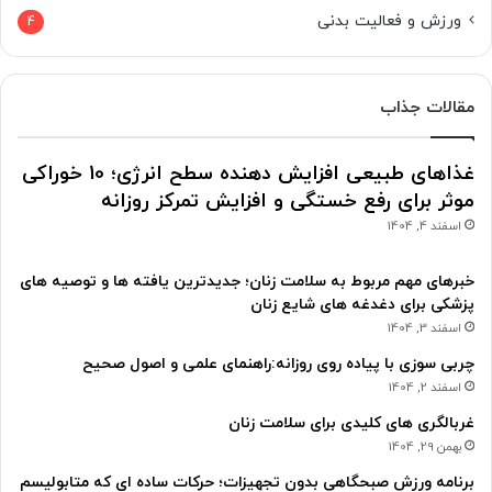
ورزش و فعالیت بدنی
4
مقالات جذاب
غذاهای طبیعی افزایش دهنده سطح انرژی؛ 10 خوراکی
موثر برای رفع خستگی و افزایش تمرکز روزانه
اسفند 4, 1404
خبرهای مهم مربوط به سلامت زنان؛ جدیدترین یافته ها و توصیه های
پزشکی برای دغدغه های شایع زنان
اسفند 3, 1404
چربی سوزی با پیاده روی روزانه:راهنمای علمی و اصول صحیح
اسفند 2, 1404
غربالگری های کلیدی برای سلامت زنان
بهمن 29, 1404
برنامه ورزش صبحگاهی بدون تجهیزات؛ حرکات ساده ای که متابولیسم