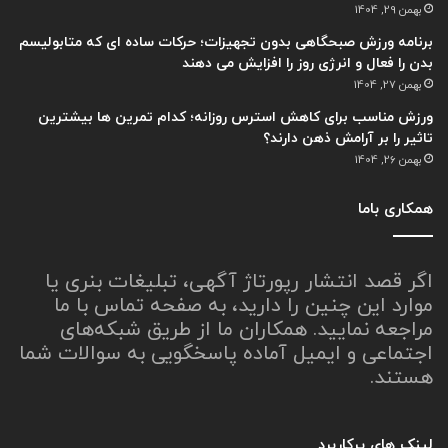
بهمن 29, 1404
برنامه ورزش صبحگاهی بدون تجهیزات؛ حرکات ساده ای که متابولیسم
بدن را فعال و انرژی روز را افزایش می دهند
بهمن 27, 1404
ورزش مناسب برای کاهش استرس روزانه؛ کدام تمرین ها بیشترین
تاثیر را بر آرامش ذهن دارند؟
بهمن 26, 1404
همکاری باما
اگر قصد انتشار رپورتاژ آگهی، تبلیغات بنری یا
موارد این چنین را دارید، به صفحه تماس با ما
مراجعه نمایید. همکاران ما از طریق شبکه‌های
اجتماعی و ایمیل آماده پاسخگویی به سوالات شما
هستند.
لینک های پرکاربرد