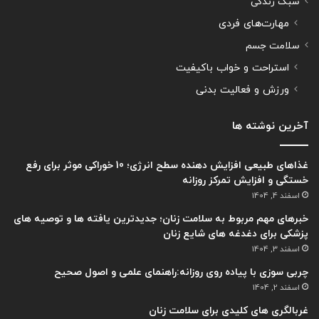
سبک زندگی
مهارت‌های فردی
سلامت جسم
استراحت و خواب باکیفیت
ورزش و فعالیت بدنی
آخرین نوشته ها
غذاهای طبیعی افزایش دهنده سطح انرژی؛ 10 خوراکی موثر برای رفع
خستگی و افزایش تمرکز روزانه
اسفند 4, 1404
خبرهای مهم مربوط به سلامت زنان؛ جدیدترین یافته ها و توصیه های
پزشکی برای دغدغه های شایع زنان
اسفند 3, 1404
چربی سوزی با پیاده روی روزانه:راهنمای علمی و اصول صحیح
اسفند 2, 1404
غربالگری های کلیدی برای سلامت زنان