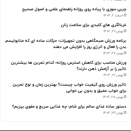
چربی سوزی با پیاده روی روزانه:راهنمای علمی و اصول صحیح
اسفند 2, 1404
غربالگری های کلیدی برای سلامت زنان
بهمن 29, 1404
برنامه ورزش صبحگاهی بدون تجهیزات؛ حرکات ساده ای که متابولیسم
بدن را فعال و انرژی روز را افزایش می دهند
بهمن 27, 1404
ورزش مناسب برای کاهش استرس روزانه؛ کدام تمرین ها بیشترین
تاثیر را بر آرامش ذهن دارند؟
بهمن 26, 1404
تاثیر ورزش روی کیفیت خواب چیست؟ بهترین زمان و نوع تمرین
برای خواب عمیق و بدون بی خوابی
بهمن 25, 1404
دستور ساده غذای سالم برای شام؛ چه غذایی سریع و مقوی بپزیم؟
بهمن 23, 1404