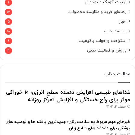
تربیت کودک و نوجوان
1
راهنمای خرید و مقایسه محصولات
13
اخبار
5
سلامت جسم
10
استراحت و خواب باکیفیت
6
ورزش و فعالیت بدنی
4
مقالات جذاب
غذاهای طبیعی افزایش دهنده سطح انرژی؛ 10 خوراکی
موثر برای رفع خستگی و افزایش تمرکز روزانه
اسفند 4, 1404
خبرهای مهم مربوط به سلامت زنان؛ جدیدترین یافته ها و توصیه های
پزشکی برای دغدغه های شایع زنان
اسفند 3, 1404