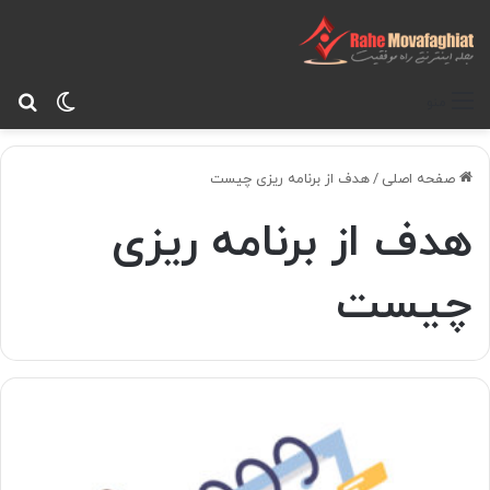
تغییر پ
جس
منو
صفحه اصلی
/
هدف از برنامه ریزی چیست
هدف از برنامه ریزی
چیست