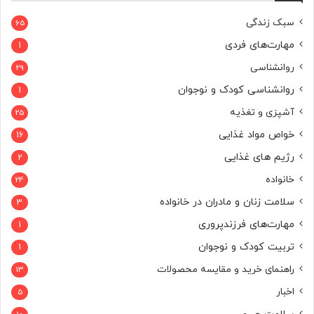
سبک زندگی
65
مهارت‌های فردی
1
روانشناسی
29
روانشناسی کودک و نوجوان
1
آشپزی و تغذیه
25
خواص مواد غذایی
16
رژیم های غذایی
2
خانواده
24
سلامت زنان و مادران در خانواده
3
مهارت‌های فرزندپروری
1
تربیت کودک و نوجوان
1
راهنمای خرید و مقایسه محصولات
13
اخبار
5