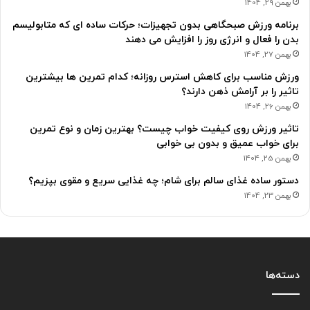
بهمن 29, 1404
برنامه ورزش صبحگاهی بدون تجهیزات؛ حرکات ساده ای که متابولیسم
بدن را فعال و انرژی روز را افزایش می دهند
بهمن 27, 1404
ورزش مناسب برای کاهش استرس روزانه؛ کدام تمرین ها بیشترین
تاثیر را بر آرامش ذهن دارند؟
بهمن 26, 1404
تاثیر ورزش روی کیفیت خواب چیست؟ بهترین زمان و نوع تمرین
برای خواب عمیق و بدون بی خوابی
بهمن 25, 1404
دستور ساده غذای سالم برای شام؛ چه غذایی سریع و مقوی بپزیم؟
بهمن 23, 1404
دسته‌ها