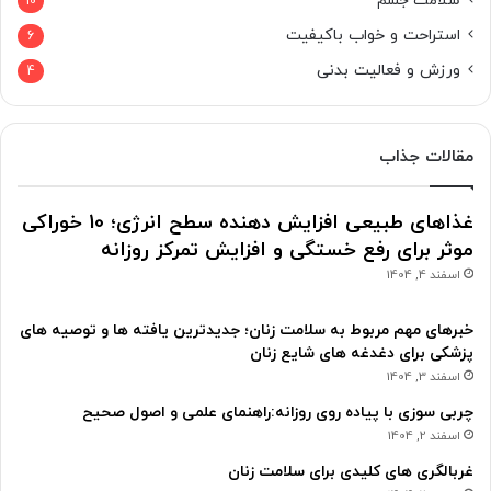
سلامت جسم
10
استراحت و خواب باکیفیت
6
ورزش و فعالیت بدنی
4
مقالات جذاب
غذاهای طبیعی افزایش دهنده سطح انرژی؛ 10 خوراکی
موثر برای رفع خستگی و افزایش تمرکز روزانه
اسفند 4, 1404
خبرهای مهم مربوط به سلامت زنان؛ جدیدترین یافته ها و توصیه های
پزشکی برای دغدغه های شایع زنان
اسفند 3, 1404
چربی سوزی با پیاده روی روزانه:راهنمای علمی و اصول صحیح
اسفند 2, 1404
غربالگری های کلیدی برای سلامت زنان