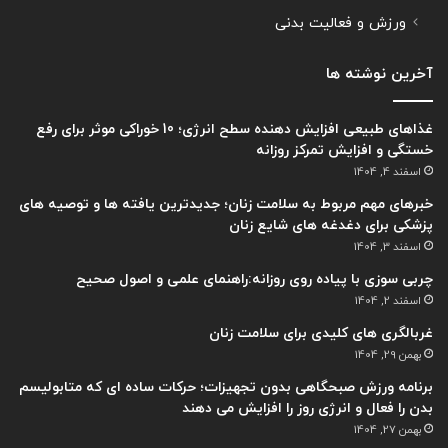
ورزش و فعالیت بدنی
آخرین نوشته ها
غذاهای طبیعی افزایش دهنده سطح انرژی؛ 10 خوراکی موثر برای رفع
خستگی و افزایش تمرکز روزانه
اسفند 4, 1404
خبرهای مهم مربوط به سلامت زنان؛ جدیدترین یافته ها و توصیه های
پزشکی برای دغدغه های شایع زنان
اسفند 3, 1404
چربی سوزی با پیاده روی روزانه:راهنمای علمی و اصول صحیح
اسفند 2, 1404
غربالگری های کلیدی برای سلامت زنان
بهمن 29, 1404
برنامه ورزش صبحگاهی بدون تجهیزات؛ حرکات ساده ای که متابولیسم
بدن را فعال و انرژی روز را افزایش می دهند
بهمن 27, 1404