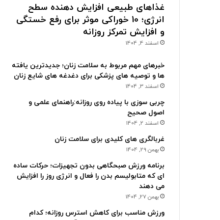
غذاهای طبیعی افزایش دهنده سطح
انرژی؛ 10 خوراکی موثر برای رفع خستگی
و افزایش تمرکز روزانه
اسفند 4, 1404
خبرهای مهم مربوط به سلامت زنان؛ جدیدترین یافته
ها و توصیه های پزشکی برای دغدغه های شایع زنان
اسفند 3, 1404
چربی سوزی با پیاده روی روزانه:راهنمای علمی و
اصول صحیح
اسفند 2, 1404
غربالگری های کلیدی برای سلامت زنان
بهمن 29, 1404
برنامه ورزش صبحگاهی بدون تجهیزات؛ حرکات ساده
ای که متابولیسم بدن را فعال و انرژی روز را افزایش
می دهند
بهمن 27, 1404
ورزش مناسب برای کاهش استرس روزانه؛ کدام