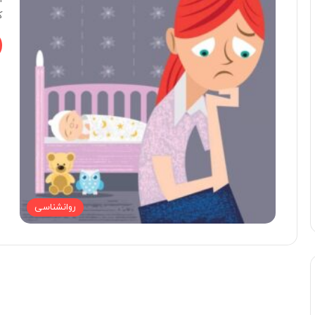
ک
روانشناسی