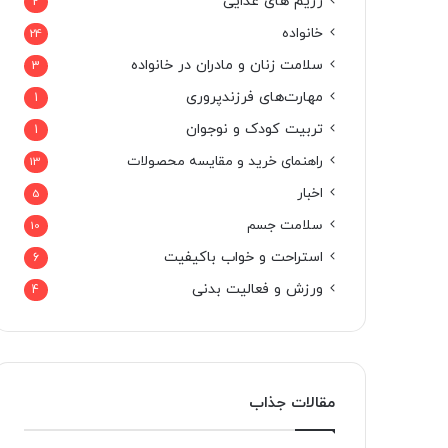
رژیم های غذایی
2
خانواده
24
سلامت زنان و مادران در خانواده
3
مهارت‌های فرزندپروری
1
تربیت کودک و نوجوان
1
راهنمای خرید و مقایسه محصولات
13
اخبار
5
سلامت جسم
10
استراحت و خواب باکیفیت
6
ورزش و فعالیت بدنی
4
مقالات جذاب