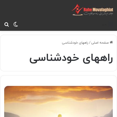
تغییر پ
جس
منو
صفحه اصلی
/
راههای خودشناسی
راههای خودشناسی