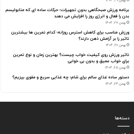
بهمن 29, 1404
برنامه ورزش صبحگاهی بدون تجهیزات؛ حرکات ساده ای که متابولیسم
بدن را فعال و انرژی روز را افزایش می دهند
بهمن 27, 1404
ورزش مناسب برای کاهش استرس روزانه؛ کدام تمرین ها بیشترین
تاثیر را بر آرامش ذهن دارند؟
بهمن 26, 1404
تاثیر ورزش روی کیفیت خواب چیست؟ بهترین زمان و نوع تمرین
برای خواب عمیق و بدون بی خوابی
بهمن 25, 1404
دستور ساده غذای سالم برای شام؛ چه غذایی سریع و مقوی بپزیم؟
بهمن 23, 1404
دسته‌ها