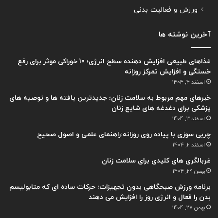
ورزش و فعالیت بدنی
آخرین نوشته ها
غذاهای طبیعی افزایش دهنده سطح انرژی؛ 10 خوراکی موثر برای رفع
خستگی و افزایش تمرکز روزانه
اسفند 4, 1404
خبرهای مهم مربوط به سلامت زنان؛ جدیدترین یافته ها و توصیه های
پزشکی برای دغدغه های شایع زنان
اسفند 3, 1404
چربی سوزی با پیاده روی روزانه:راهنمای علمی و اصول صحیح
اسفند 2, 1404
غربالگری های کلیدی برای سلامت زنان
بهمن 29, 1404
برنامه ورزش صبحگاهی بدون تجهیزات؛ حرکات ساده ای که متابولیسم
بدن را فعال و انرژی روز را افزایش می دهند
بهمن 27, 1404