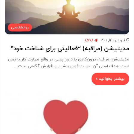
روانشناسی
فروردین 14, 1401
1,578
مدیتیشن (مراقبه) “فعالیتی برای شناخت خود”
مدیتیشن، مراقبه، درون‌کاوی یا درون‌پویی در واقع مهارت کار با ذهن
است. هدف اصلی آن تقویت ذهن هشیار و افزایش آگاهی است…
بیشتر بخوانید »